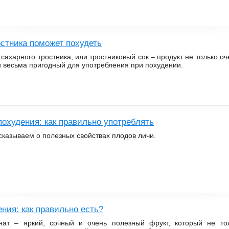
остника поможет похудеть
 сахарного тростника, или тростниковый сок – продукт не только о
и весьма пригодный для употребления при похудении.
охудения: как правильно употреблять
сказываем о полезных свойствах плодов личи.
ения: как правильно есть?
нат – яркий, сочный и очень полезный фрукт, который не то