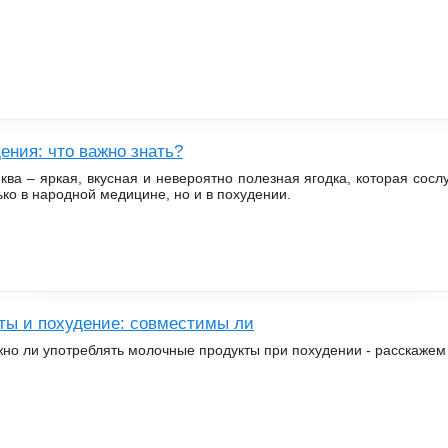
ения: что важно знать?
ква – яркая, вкусная и невероятно полезная ягодка, которая сос
ько в народной медицине, но и в похудении.
ты и похудение: совместимы ли
но ли употреблять молочные продукты при похудении - расскажем 