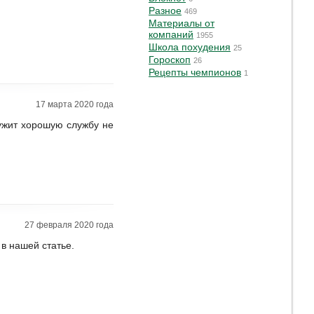
Разное
469
Материалы от
компаний
1955
Школа похудения
25
Гороскоп
26
Рецепты чемпионов
1
17 марта 2020 года
лужит хорошую службу не
27 февраля 2020 года
в нашей статье.