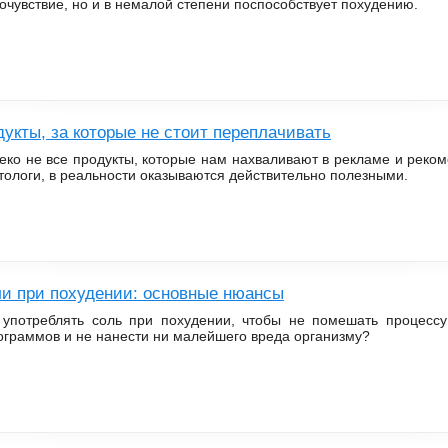
очувствие, но и в немалой степени поспособствует похудению.
укты, за которые не стоит переплачивать
еко не все продукты, которые нам нахваливают в рекламе и реко
тологи, в реальности оказываются действительно полезными.
ли при похудении: основные нюансы
 употреблять соль при похудении, чтобы не помешать процесс
ограммов и не нанести ни малейшего вреда организму?