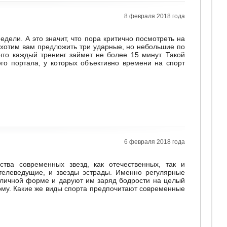
8 февраля 2018 года
едели. А это значит, что пора критично посмотреть на
 хотим вам предложить три ударные, но небольшие по
что каждый тренинг займет не более 15 минут. Такой
го портала, у которых объективно времени на спорт
6 февраля 2018 года
ва современных звезд, как отечественных, так и
телеведущие, и звезды эстрады. Именно регулярные
тличной форме и даруют им заряд бодрости на целый
дому. Какие же виды спорта предпочитают современные