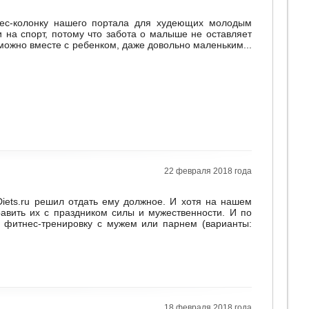
нес-колонку нашего портала для худеющих молодым
 на спорт, потому что забота о малыше не оставляет
можно вместе с ребенком, даже довольно маленьким...
22 февраля 2018 года
iets.ru решил отдать ему должное. И хотя на нашем
авить их с праздником силы и мужественности. И по
ю фитнес-тренировку с мужем или парнем (варианты:
18 февраля 2018 года