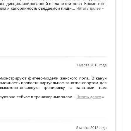
лась дисциплинированной в плане фитнеса. Кроме того,
с ним и калорийность съедаемой пищи...
»
Читать далее
7 марта 2018 года
емонстрируют фитнес-модели женского пола. В канун
озможность провести виртуальное занятие спортом для
высокоинтенсивную тренировку с канатами нам
пулярно сейчас в тренажерных залах...
»
Читать далее
5 марта 2018 года