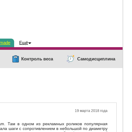
dmade
Ещё
Контроль веса
Самодисциплина
19 марта 2018 года
ram. Там в одном из рекламных роликов популярная
ала шаги с сопротивлением в небольшой по диаметру