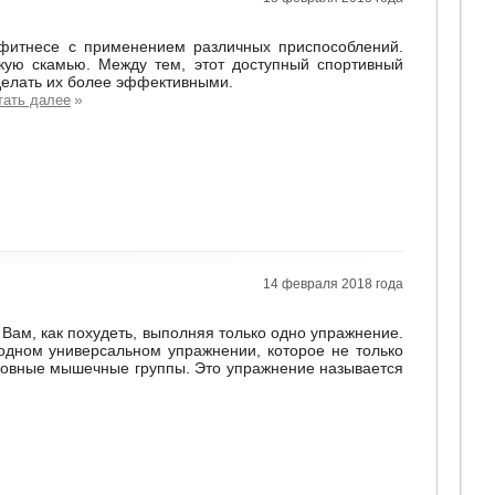
фитнесе с применением различных приспособлений.
кую скамью. Между тем, этот доступный спортивный
делать их более эффективными.
»
тать далее
14 февраля 2018 года
Вам, как похудеть, выполняя только одно упражнение.
одном универсальном упражнении, которое не только
сновные мышечные группы. Это упражнение называется