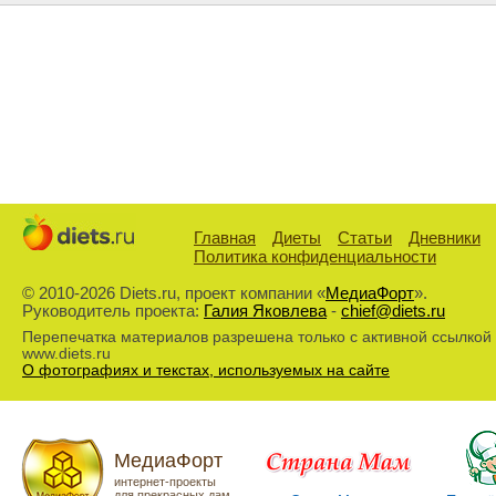
Главная
Диеты
Статьи
Дневники
Политика конфиденциальности
© 2010-2026 Diets.ru, проект компании «
МедиаФорт
».
Руководитель проекта:
Галия Яковлева
-
chief@diets.ru
Перепечатка материалов разрешена только с активной ссылкой
www.diets.ru
О фотографиях и текстах, используемых на сайте
МедиаФорт
интернет-проекты
для прекрасных дам