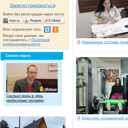
Зарегистрироваться
Войти без регистрации через почту:
mail.ru
Яндекс
GMail
Или социальную сеть:
Вводя свои данные, вы
соглашаетесь с
Политикой
Измерение состава тел
конфиденциальности
Свежее видео:
Сколько воды в день
необходимо человеку
Комплекс упражнений д