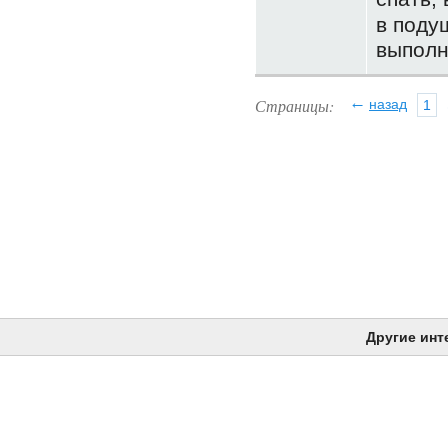
в поду
выпол
←
Страницы:
назад
1
Другие инт