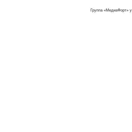
Группа «МедиаФорт» 