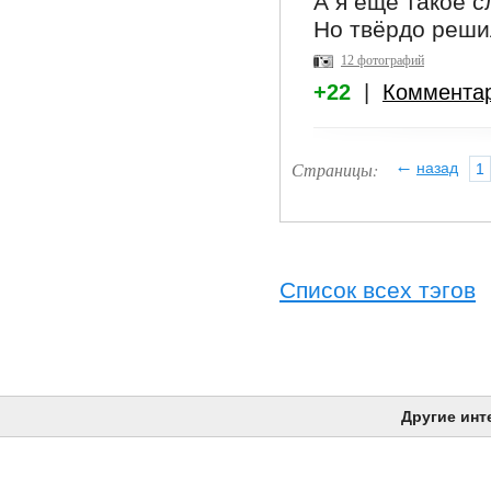
А я ещё такое с
Но твёрдо решил
12 фотографий
+22
|
Коммента
←
Страницы:
назад
1
Список всех тэгов
Другие инт