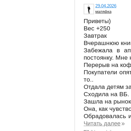
29.04.2026
маляфка
Приветы)
Вес +250
Завтрак
Вчерашнюю книг
Забежала в ап
постоянку. Мне
Перерыв на коф
Покупатели опя
то..
Отдала детям з
Сходила на ВБ.
Зашла на рынок
Она, как чувств
Обрадовалась из
»
Читать далее