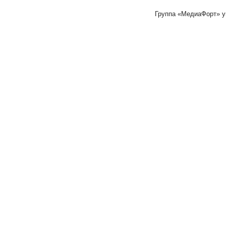
Группа «МедиаФорт» 