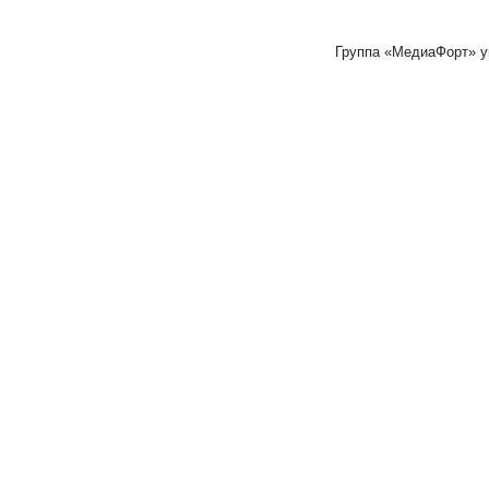
Группа «МедиаФорт» 