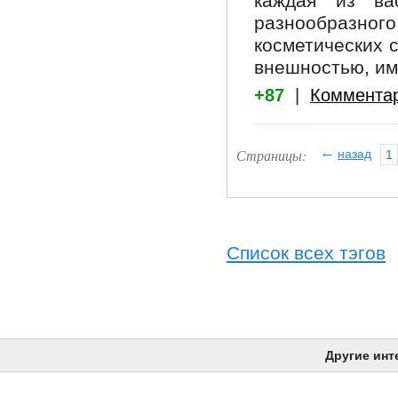
каждая из вас
разнообразно
косметических 
внешностью, им
+87
|
Коммента
←
Страницы:
назад
1
Список всех тэгов
Другие инт