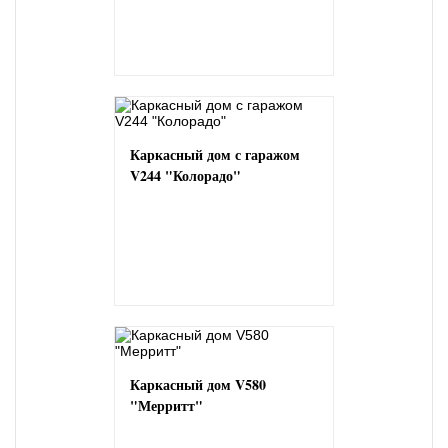
Каркасный дом с гаражом
V244 "Колорадо"
Каркасный дом V580
"Мерритт"