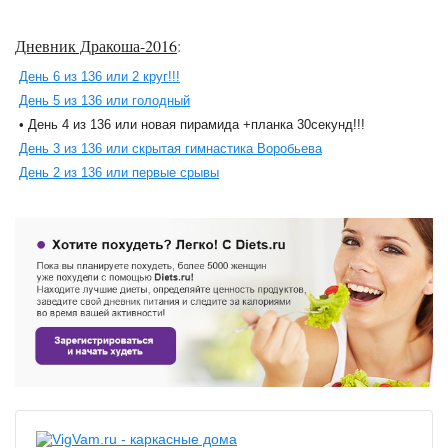
Дневник Дракоша-2016
:
День 6 из 136 или 2 круг!!!
День 5 из 136 или голодный
• День 4 из 136 или новая пирамида +планка 30секунд!!!
День 3 из 136 или скрытая гимнастика Воробьева
День 2 из 136 или первые срывы