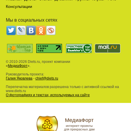
Консультации
Мы в социальных сетях
© 2010-2026 Diets.ru, проект компании
«
МедиаФорт
».
Руководитель проекта:
Галия Яковлева
-
chief@diets.ru
Перепечатка материалов разрешена только с активной ссылкой на
www.diets.ru
О фотографиях и текстах, используемых на сайте
МедиаФорт
интернет-проекты
для прекрасных дам