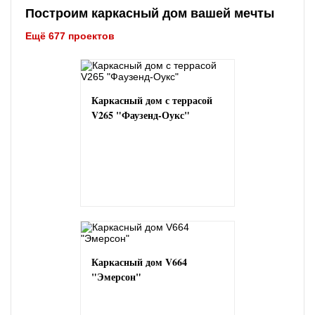
Построим каркасный дом вашей мечты
Ещё 677 проектов
Каркасный дом с террасой
V265 "Фаузенд-Оукс"
Каркасный дом V664
"Эмерсон"