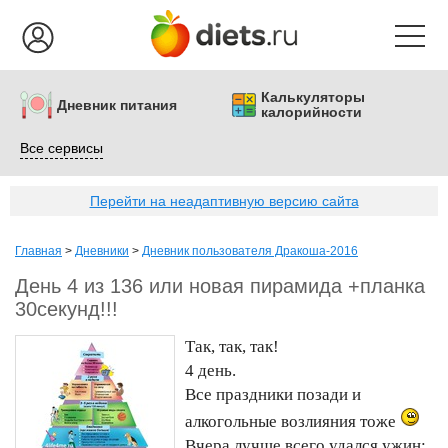
Калькуляторы
Дневник питания
калорийности
Все сервисы
Перейти на неадаптивную версию сайта
Главная
>
Дневники
>
Дневник пользователя Дракоша-2016
День 4 из 136 или новая пирамида +планка
30секунд!!!
Так, так, так!
4 день.
Все праздники позади и
алкогольные возлияния тоже
Вчера лучше всего удался ужин: