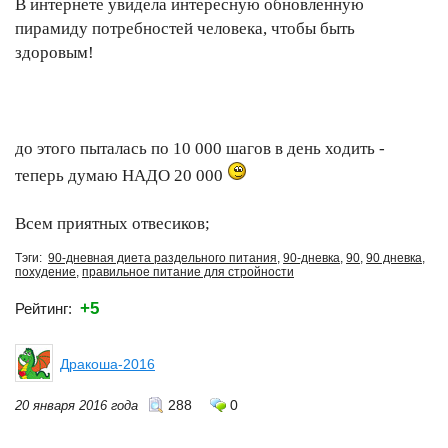
В интернете увидела интересную обновленную
пирамиду потребностей человека, чтобы быть
здоровым!
до этого пыталась по 10 000 шагов в день ходить -
теперь думаю НАДО 20 000
Всем приятных отвесиков;
Тэги:
90-дневная диета раздельного питания
,
90-дневка
,
90
,
90 дневка
,
похудение
,
правильное питание для стройности
+5
Рейтинг:
Дракоша-2016
288
0
20 января 2016 года