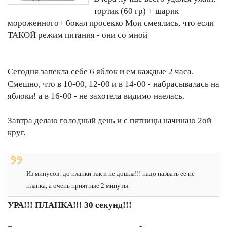
тортик (60 гр) + шарик
мороженного+ бокал просекко Мои смеялись, что если
ТАКОЙ режим питания - они со мной
Сегодня запекла себе 6 яблок и ем каждые 2 часа.
Смешно, что в 10-00, 12-00 и в 14-00 - набрасывалась на
яблоки! а в 16-00 - не захотела видимо наелась.
Завтра делаю голодный день и с пятницы начинаю 2ой
круг.
Из минусов: до планки так и не дошла!!! надо назвать ее не
планка, а очень приятные 2 минуты.
УРА!!! ПЛАНКА!!! 30 секунд!!!