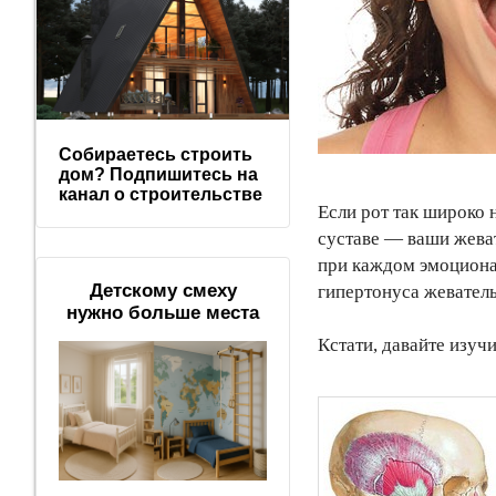
Собираетесь строить
дом? Подпишитесь на
канал о строительстве
Если рот так широко 
суставе — ваши жеват
при каждом эмоциона
Детскому смеху
гипертонуса жевател
нужно больше места
Кстати, давайте изуч