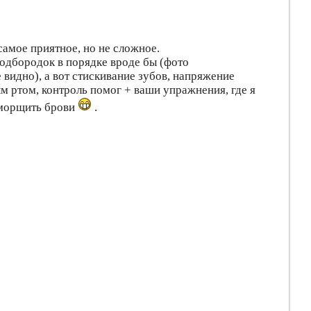
самое приятное, но не сложное.
подбородок в порядке вроде бы (фото
 видно), а вот стискивание зубов, напряжение
м ртом, контроль помог + ваши упражнения, где я
а морщить брови
.