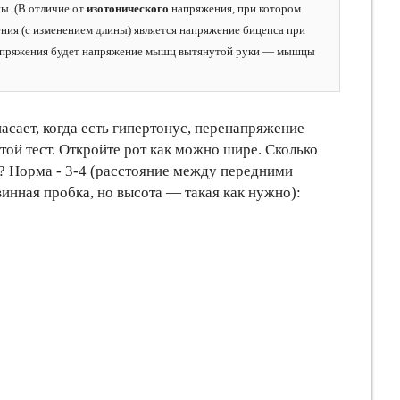
ы. (В отличие от
изотонического
напряжения, при котором
ия (с изменением длины) является напряжение бицепса при
пряжения будет напряжение мышц вытянутой руки — мышцы
асает, когда есть гипертонус, перенапряжение
той тест. Откройте рот как можно шире. Сколько
? Норма - 3-4 (расстояние между передними
 винная пробка, но высота — такая как нужно):