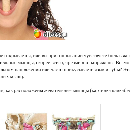
не открывается, или вы при открывании чувствуете боль в
ельные мышцы, скорее всего, чрезмерно напряжены. Возмож
льном напряжении или часто прикусываете язык и губы? Эт
ьных мышц.
им, как расположены жевательные мышцы (картинка кликабел