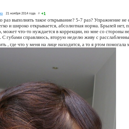
+1
ло
21 ноября 2014 года
#
о раз выполнять такое открывание? 5-7 раз? Упражнение не 
егко и широко открывается, абсолютная норма. Брылей нет, 
 может что-то нуждается в коррекции, но мне со стороны не
. С губами справляюсь, вторую неделю живу с расслабленны
ить , где что у меня на лице находится, а то я ртом помогал