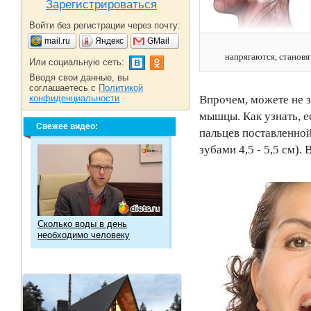
Зарегистрироваться
Войти без регистрации через почту:
mail.ru
Яндекс
GMail
напрягаются, становя
Или социальную сеть:
Вводя свои данные, вы
соглашаетесь с
Политикой
конфиденциальности
Впрочем, можете не з
мышцы. Как узнать, е
Свежее видео:
пальцев поставленно
зубами 4,5 - 5,5 см).
Сколько воды в день
необходимо человеку