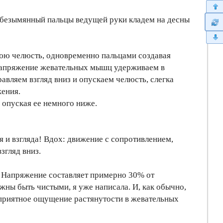
 безымянный пальцы ведущей руки кладем на десны
юю челюсть, одновременно пальцами создавая
напряжение жевательных мышц удерживаем в
авляем взгляд вниз и опускаем челюсть, слегка
жения.
 опуская ее немного ниже.
 и взгляда! Вдох: движение с сопротивлением,
згляд вниз.
. Напряжение составляет примерно 30% от
лжны быть чистыми, я уже написала. И, как обычно,
о приятное ощущение растянутости в жевательных