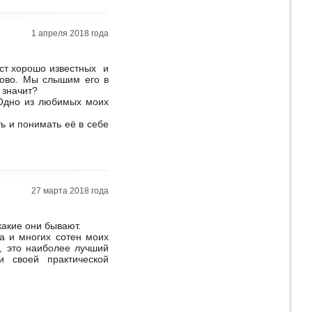
1 апреля 2018 года
уст хорошо известных и
лово. Мы слышим его в
 значит?
. Одно из любимых моих
ь и понимать её в себе
27 марта 2018 года
какие они бывают.
а и многих сотен моих
ь, это наиболее лучший
 своей практической