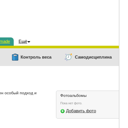
dmade
Ещё
Контроль веса
Самодисциплина
ен особый подход и
Фотоальбомы
Пока нет фото.
Добавить фото