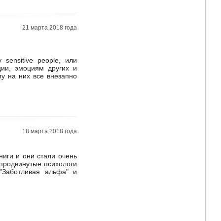
21 марта 2018 года
ensitive people, или
ции, эмоциям других и
у на них все внезапно
18 марта 2018 года
ниги и они стали очень
 продвинутые психологи
"Заботливая альфа" и