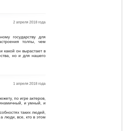
2 апреля 2018 года
ному государству для
строения толпы, чем
и какой он вырастает в
ства, но и для нашего
1 апреля 2018 года
жету, по игре актеров,
инамичный, и умный, и
собностях таких людей,
а люди, все, кто в этом