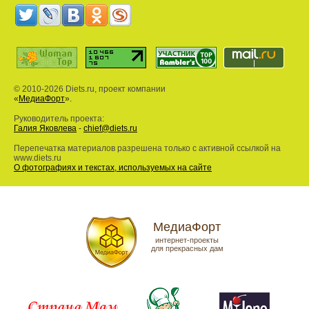
© 2010-2026 Diets.ru, проект компании
«
МедиаФорт
».
Руководитель проекта:
Галия Яковлева
-
chief@diets.ru
Перепечатка материалов разрешена только с активной ссылкой на
www.diets.ru
О фотографиях и текстах, используемых на сайте
МедиаФорт
интернет-проекты
для прекрасных дам