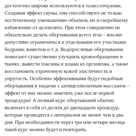
достаточно широко используются в талассотерапии.
Создавая эффект сауны, они способствуют не только
постепенному уменьшению объемов, но и скорейшему
избавлению от целлюлита. При этом совершенно не
обязательно делать обертывания всего тела – вполне
допустимо ограничиться и отдельными его участками:
бедрами, животом и т. д. Водорослевые обертывания
помогают существенно улучшить кровообращение в
тканях, вывести токсины и шлаки из организма, а также
восстановить утраченную кожей эластичность и
упругость. Особенно эффективными будут подобные
обертывания в тандеме с антицеллюлитным массажем –
эффект от них можно заметить уже после первой
процедуры! А полный курс обертываний обычно
включает в себя от десяти до двенадцати процедур,
которые проводятся с интервалом не менее чем в два
дня. При необходимости через три или четыре месяца
такой курс можно будет и повторить.