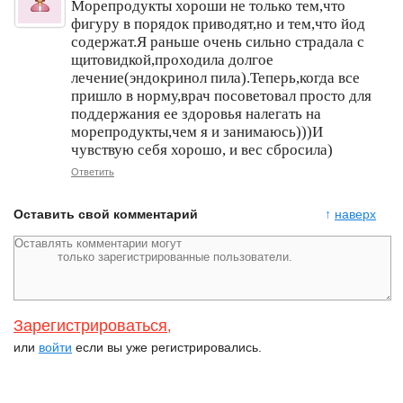
Морепродукты хороши не только тем,что
фигуру в порядок приводят,но и тем,что йод
содержат.Я раньше очень сильно страдала с
щитовидкой,проходила долгое
лечение(эндокринол пила).Теперь,когда все
пришло в норму,врач посоветовал просто для
поддержания ее здоровья налегать на
морепродукты,чем я и занимаюсь)))И
чувствую себя хорошо, и вес сбросила)
Ответить
Оставить свой комментарий
↑
наверх
Зарегистрироваться
,
или
войти
если вы уже регистрировались.