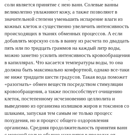
соли является принятие с нею ванн. Солевые ванны
великолепно увлажняют кожу, а также позволяют в
значительной степени уменьшить испарение влаги из
кожных клеток и существенно увеличить интенсивность
происходящих в тканях обменных процессов. А если
добавлять морскую соль в ванну из расчета по двадцать
пять или по тридцать граммов на каждый литр воды,
можно заметно усилить интенсивность кровообращения
в капиллярах. Что касается температуры воды, то она
должна быть максимально комфортной, однако все-таки
не ниже тридцати шести градусов. Такая вода поможет
«разогнать» обмен веществ посредством стимуляции
кровообращения, а также поспособствует очищению
клеток, постепенному исчезновению целлюлита и
выведению из организма излишков жиров и токсинов со
шлаками, запуская тем самым не только процесс
похудения, но и процесс общего оздоровления
организма. Средняя продолжительность принятия ванн
с морской солью обычно находится в пределах от