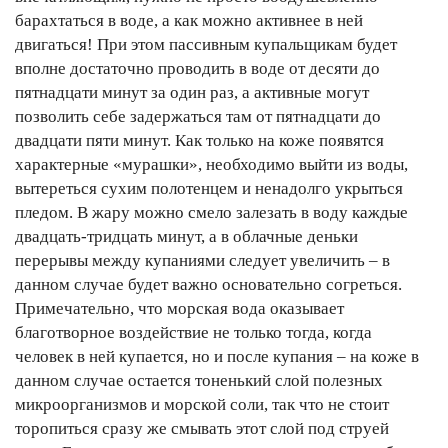
барахтаться в воде, а как можно активнее в ней
двигаться! При этом пассивным купальщикам будет
вполне достаточно проводить в воде от десяти до
пятнадцати минут за один раз, а активные могут
позволить себе задержаться там от пятнадцати до
двадцати пяти минут. Как только на коже появятся
характерные «мурашки», необходимо выйти из воды,
вытереться сухим полотенцем и ненадолго укрыться
пледом. В жару можно смело залезать в воду каждые
двадцать-тридцать минут, а в облачные деньки
перерывы между купаниями следует увеличить – в
данном случае будет важно основательно согреться.
Примечательно, что морская вода оказывает
благотворное воздействие не только тогда, когда
человек в ней купается, но и после купания – на коже в
данном случае остается тоненький слой полезных
микроорганизмов и морской соли, так что не стоит
торопиться сразу же смывать этот слой под струей