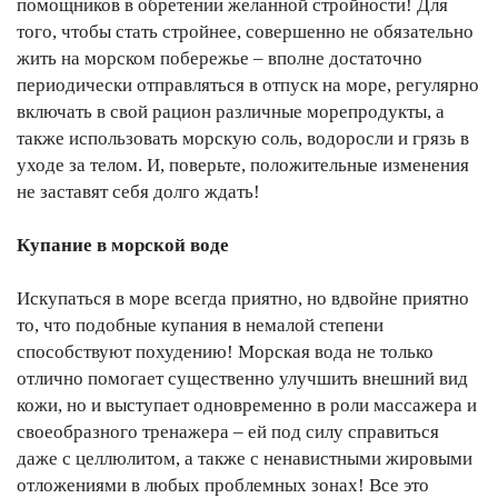
помощников в обретении желанной стройности! Для
того, чтобы стать стройнее, совершенно не обязательно
жить на морском побережье – вполне достаточно
периодически отправляться в отпуск на море, регулярно
включать в свой рацион различные морепродукты, а
также использовать морскую соль, водоросли и грязь в
уходе за телом. И, поверьте, положительные изменения
не заставят себя долго ждать!
Купание в морской воде
Искупаться в море всегда приятно, но вдвойне приятно
то, что подобные купания в немалой степени
способствуют похудению! Морская вода не только
отлично помогает существенно улучшить внешний вид
кожи, но и выступает одновременно в роли массажера и
своеобразного тренажера – ей под силу справиться
даже с целлюлитом, а также с ненавистными жировыми
отложениями в любых проблемных зонах! Все это