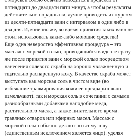
пятнадцати до двадцати пяти минут, а чтобы результаты
действительно порадовали, лучше проводить их курсом
из десяти-пятнадцати ванн с интервалом в один либо в
два дня. И, конечно же, во время принятия таких ванн не
стоит использовать какие-либо моющие средства!
Еще одна невероятно эффективная процедура – это
массаж с морской солью, проводящийся в идеале сразу
же после принятия ванн с морской солью посредством
нанесения солевого скраба на хорошо увлажненную и
тщательно распаренную кожу. В качестве скраба может
выступать как морская соль в чистом виде (во
избежание травмирования кожи ее предварительно
измельчают), так и морская соль в сочетании с самыми
разнообразными добавками наподобие меда,
растительного масла, а также питательного крема,
травяных отваров или эфирных масел. Массаж с
морской солью обычно делают по всему телу
(единственным исключением является лицо), уделяя