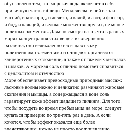
обусловлено тем, что морская вода включает в себя
приличную часть таблицы Менделеева: в ней есть и
магний, и кислород, и железо, и калий, и азот, и фосфор,
и йод, и кальций, и великое множество других, не менее
полезных элементов. Даже несмотря на то, что в разных
морях концентрация этих веществ совершенно
различна, они великолепно насыщают кожу
полезнейшими элементами и очищают организм от
канцерогенных отложений, а также от тяжелых металлов
и шлаков. А морская соль отлично помогает справиться
с целлюлитом и отечностью!
Море обеспечивает превосходный природный массаж:
ласковые волны нежно и деликатно разминают жировые
скопления и мышцы, а содержащаяся в воде соль
гарантирует коже эффект щадящего пилинга. Для того,
чтобы похудеть во время пребывания на море, следует
купаться примерно по три-пять раз в день. А если
хочется, чтобы эффект оказался еще более
впечатляющим, нужно не просто воодушевленно