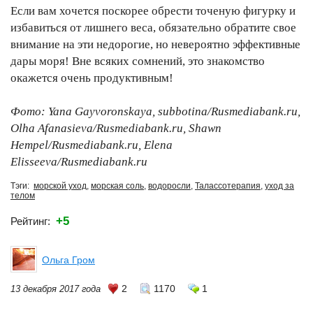
Если вам хочется поскорее обрести точеную фигурку и
избавиться от лишнего веса, обязательно обратите свое
внимание на эти недорогие, но невероятно эффективные
дары моря! Вне всяких сомнений, это знакомство
окажется очень продуктивным!
Фото: Yana Gayvoronskaya, subbotina/Rusmediabank.ru,
Olha Afanasieva/Rusmediabank.ru, Shawn
Hempel/Rusmediabank.ru, Elena
Elisseeva/Rusmediabank.ru
Тэги:
морской уход
,
морская соль
,
водоросли
,
Талассотерапия
,
уход за
телом
+5
Рейтинг:
Ольга Гром
2
1170
1
13 декабря 2017 года