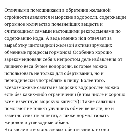
Отличными помощниками в обретении желанной
стройности являются и морские водоросли, содержащие
огромное количество полезнейших веществ и
считающиеся самыми настоящими рекордсменами по
содержанию йода. А ведь именно йод отвечает за
выработку щитовидной железой активизирующих
обменные процессы гормонов! Особенно хорошо
зарекомендовали себя в непростом деле избавления от
лишнего веса бурые водоросли, которые можно
использовать не только для обертываний, но и
периодически употреблять в пищу. Более того,
всевозможные салаты из морских водорослей можно
есть без каких-либо ограничений (в том числе и хорошо
всем известную морскую капусту)! Такие салатики
помогают не только улучшить обмен веществ, но и
заметно снизить аппетит, а также нормализовать
жировой и углеводный обмен.
Что касается водорослевых обертываний, то они