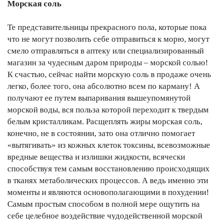
Морская соль
Те представительницы прекрасного пола, которые пока
что не могут позволить себе отправиться к морю, могут
смело отправляться в аптеку или специализированный
магазин за чудесным даром природы – морской солью!
К счастью, сейчас найти морскую соль в продаже очень
легко, более того, она абсолютно всем по карману! А
получают ее путем выпаривания вышеупомянутой
морской воды, вся польза которой переходит к твердым
белым кристалликам. Расщеплять жиры морская соль,
конечно, не в состоянии, зато она отлично помогает
«вытягивать» из кожных клеток токсины, всевозможные
вредные вещества и излишки жидкости, всячески
способствуя тем самым восстановлению происходящих
в тканях метаболических процессов. А ведь именно эти
моменты и являются основополагающими в похудении!
Самым простым способом в полной мере ощутить на
себе целебное воздействие чудодейственной морской