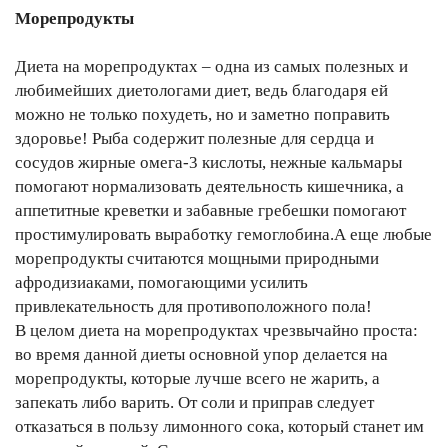
Морепродукты
Диета на морепродуктах – одна из самых полезных и
любимейших диетологами диет, ведь благодаря ей
можно не только похудеть, но и заметно поправить
здоровье! Рыба содержит полезные для сердца и
сосудов жирные омега-3 кислоты, нежные кальмары
помогают нормализовать деятельность кишечника, а
аппетитные креветки и забавные гребешки помогают
простимулировать выработку гемоглобина.А еще любые
морепродукты считаются мощными природными
афродизиаками, помогающими усилить
привлекательность для противоположного пола!
В целом диета на морепродуктах чрезвычайно проста:
во время данной диеты основной упор делается на
морепродукты, которые лучше всего не жарить, а
запекать либо варить. От соли и приправ следует
отказаться в пользу лимонного сока, который станет им