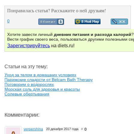
Понравилась статья? Расскажите о ней друзьям!
0
Хотите завести личный
дневник питания и расхода калорий
?
Вести график своего веса, пользоваться другими полезными с
Зарегистрируйтесь
на diets.ru!
Статьи на эту тему:
Уход за телом в домашних условиях
Парижские сладости от Belcam Bath Therapy
Поговорим о водорослях
Морская соль для здоровья и красоты
Солевые обертывания
Комментарии:
0
verpershina
20 декабря 2017 года
#