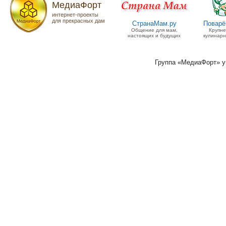
МедиаФорт
интернет-проекты
для прекрасных дам
СтранаМам.ру
Поварё
Общение для мам,
Крупн
настоящих и будущих
кулинарн
Группа «МедиаФорт» 