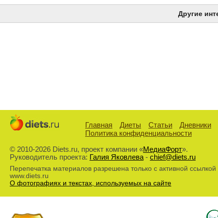
Другие инт
Главная
Диеты
Статьи
Дневники
Политика конфиденциальности
© 2010-2026 Diets.ru, проект компании «
МедиаФорт
».
Руководитель проекта:
Галия Яковлева
-
chief@diets.ru
Перепечатка материалов разрешена только с активной ссылкой
www.diets.ru
О фотографиях и текстах, используемых на сайте