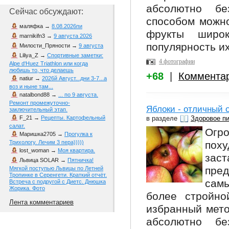
абсолютно бе
Сейчас обсуждают:
способом можно
маляфка
→
8.08.2026пи
фрукты широ
marnikifn3
→
9 августа 2026
популярность их
Милости_Пряности
→
9 августа
Liliya_Z
→
Спортивные заметки:
4 фотографии
Alpe d‘Huez Triathlon или когда
любишь то, что делаешь
+68
|
Коммента
natiur
→
2026й Август...дни 3-7...а
воз и ныне там...
natalbond88
→
... по 9 августа.
Ремонт промежуточно-
Яблоки - отличный 
заключительный этап.
в разделе
Здоровое п
F_21
→
Рецепты. Картофельный
салат.
Огр
Маришка2705
→
Прогулка к
пох
Трихологу. Лечим 3 пера)))))
lost_woman
→
Моя квартира.
зас
Львица SOLAR
→
Пятничка!
пре
Мягкой поступью Львицы по Летней
Тропинке в Серенгети. Краткий отчёт.
сам
Встреча с подругой с Диетс. Днюшка
Жорика. Фото
более стройно
Лента комментариев
избранный мето
абсолютно бе