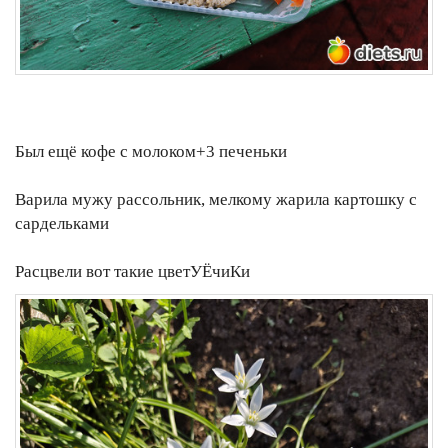
Был ещё кофе с молоком+3 печеньки
Варила мужу рассольник, мелкому жарила картошку с
сардельками
Расцвели вот такие цветУЁчиКи