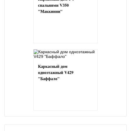
спальнями V350
"Маккинни"
Каркасный дом
одноэтажный V429
"Баффало"