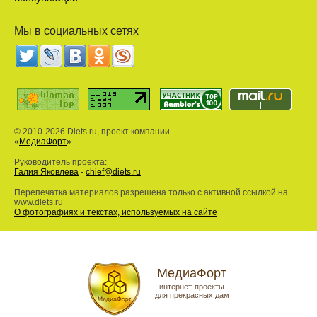
Мы в социальных сетях
© 2010-2026 Diets.ru, проект компании
«
МедиаФорт
».
Руководитель проекта:
Галия Яковлева
-
chief@diets.ru
Перепечатка материалов разрешена только с активной ссылкой на
www.diets.ru
О фотографиях и текстах, используемых на сайте
МедиаФорт
интернет-проекты
для прекрасных дам