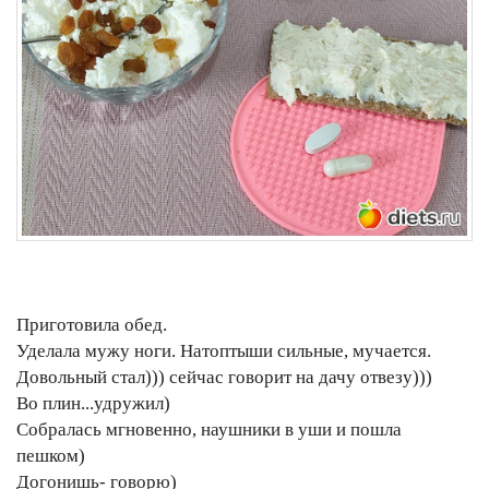
Приготовила обед.
Уделала мужу ноги. Натоптыши сильные, мучается.
Довольный стал))) сейчас говорит на дачу отвезу)))
Во плин...удружил)
Собралась мгновенно, наушники в уши и пошла
пешком)
Догонишь- говорю)