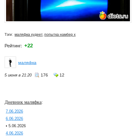
Тэги:
маляфка худеет
,
попытка намбер х
+22
Рейтинг:
маляфка
176
12
5 июня в 21:20
Дневник маляфка
:
7.06.2026
6.06.2026
• 5.06.2026
4.06.2026