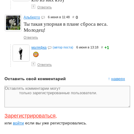
↑
Ответить
0
Альберто
6 июня в 11:48
#
Ты такая упорная в плане сброса веса.
Молодец!
Ответить
+1
маляфка
(автор поста)
6 июня в 13:18
#
↑
Ответить
Оставить свой комментарий
↑
наверх
Зарегистрироваться
,
или
войти
если вы уже регистрировались.