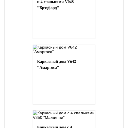
и 4 спальнями V048
"Брэдфорд"
Каркасный дом V642
"Амаргоса"
Каркасный дом с 4