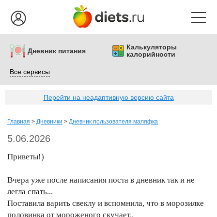
Калькуляторы
Дневник питания
калорийности
Все сервисы
Перейти на неадаптивную версию сайта
Главная
>
Дневники
>
Дневник пользователя маляфка
5.06.2026
Приветы!)
Вчера уже после написания поста в дневник так и не
легла спать...
Поставила варить свеклу и вспомнила, что в морозилке
половинка от мороженого скучает..