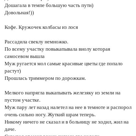
Дошагала в темпе большую часть пути)
Довольная!))
Кофе. Кружочек колбасы из лося
Рассадила свеклу немножко.
По всему участку повыкапывала виолу которая
самосевом вышла
Муж ругается мол самые красивые цветы где попало
растут)
Прошлась триммером по дорожкам.
Мелкого напрягла выкапывать железяку из земли на
пустом участке.
Муж пару лет назад налетел на нее в темноте и распорол
очень сильно ногу. Жуткий шрам теперь.
Никому ничего не сказал и в больницу не ходил, жил на
даче.