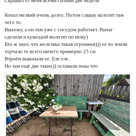
Скрывал от меня всеми силами две недели
Копал мелкий очень долго. Потом слышу колотит там
чего то.
Выхожу, а он там уже с соседом работает. Рычаг
сделали и кувалдой молотят по нему)
Кто ж знал, что железяка такая огромная))) ее из земли
торчало то всего ничего примерно 25 см
Втроём выкопали ее. Еле еле.
Но там ещё две таких)) оставили пока что