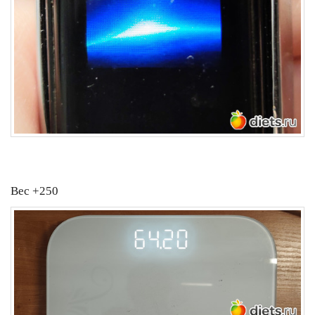
Вес +250