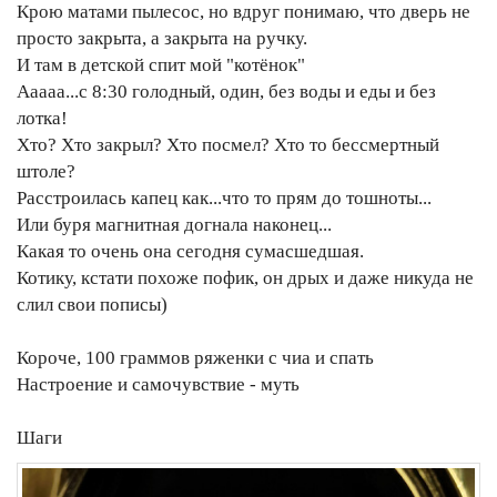
Крою матами пылесос, но вдруг понимаю, что дверь не
просто закрыта, а закрыта на ручку.
И там в детской спит мой "котёнок"
Ааааа...с 8:30 голодный, один, без воды и еды и без
лотка!
Хто? Хто закрыл? Хто посмел? Хто то бессмертный
штоле?
Расстроилась капец как...что то прям до тошноты...
Или буря магнитная догнала наконец...
Какая то очень она сегодня сумасшедшая.
Котику, кстати похоже пофик, он дрых и даже никуда не
слил свои пописы)
Короче, 100 граммов ряженки с чиа и спать
Настроение и самочувствие - муть
Шаги