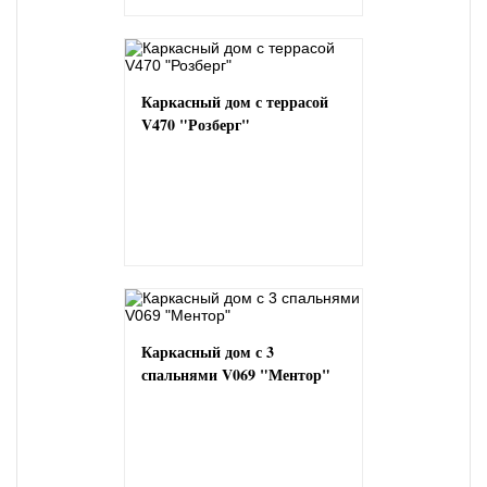
Каркасный дом с террасой
V470 "Розберг"
Каркасный дом с 3
спальнями V069 "Ментор"