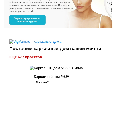
Построим каркасный дом вашей мечты
Ещё 677 проектов
Каркасный дом V689
"Якима"