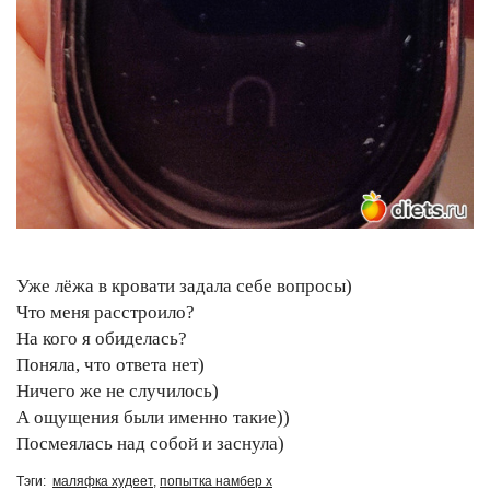
Уже лёжа в кровати задала себе вопросы)
Что меня расстроило?
На кого я обиделась?
Поняла, что ответа нет)
Ничего же не случилось)
А ощущения были именно такие))
Посмеялась над собой и заснула)
Тэги:
маляфка худеет
,
попытка намбер х