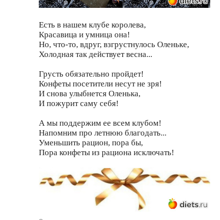
Есть в нашем клубе королева,
Красавица и умница она!
Но, что-то, вдруг, взгрустнулось Оленьке,
Холодная так действует весна...
Грусть обязательно пройдет!
Конфеты посетители несут не зря!
И снова улыбнется Оленька,
И пожурит саму себя!
А мы поддержим ее всем клубом!
Напомним про летнюю благодать...
Уменьшить рацион, пора бы,
Пора конфеты из рациона исключать!