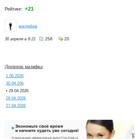
+21
Рейтинг:
маляфка
258
20
30 апреля в 8:21
Дневник маляфка
:
1.05.2026
30.04.206
• 29.04.2026
28.04.2026
27.04.2026