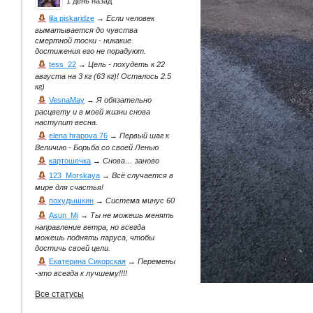
1 день назад
lila piskaridze
→
Если человек
выматывается до чувства
смертной тоски - никакие
достижения его не порадуют.
tess_22
→
Цель - похудеть к 22
августа на 3 кг (63 кг)! Осталось 2.5
кг)
VesnaMay
→
Я обязательно
расцвету и в моей жизни снова
наступит весна.
elena hrapova 76
→
Первый шаг к
Величию - Борьба со своей Ленью
картошечка
→
Снова… заново
123_Morskaya
→
Всё случается в
мире для счастья!
похудышкин
→
Система минус 60
Asun_Mi
→
Ты не можешь менять
направление ветра, но всегда
можешь поднять паруса, чтобы
достичь своей цели.
Екатерина Сикорская
→
Перемены
-это всегда к лучшему!!!!
Все статусы