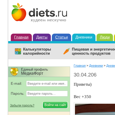
Главная
Диеты
Статьи
Дневники
Люди
Калькуляторы
Пищевая и энергетиче
калорийности
ценность продуктов
Главная
>
Дневники
>
Дневн
Единый профиль
МедиаФорт
30.04.206
E-mail:
Приветы)
Пароль:
Вес +350
Забыли пароль?