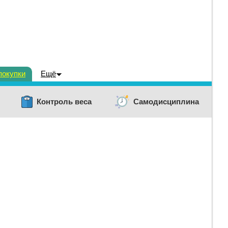
покупки
Ещё
Контроль веса
Самодисциплина