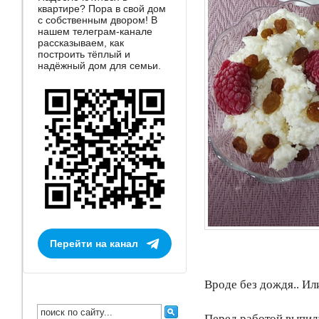
квартире? Пора в свой дом
с собственным двором! В
нашем телеграм-канале
рассказываем, как
построить тёплый и
надёжный дом для семьи.
Перейти на канал
Вроде без дождя.. Ил
Перед работой выпила