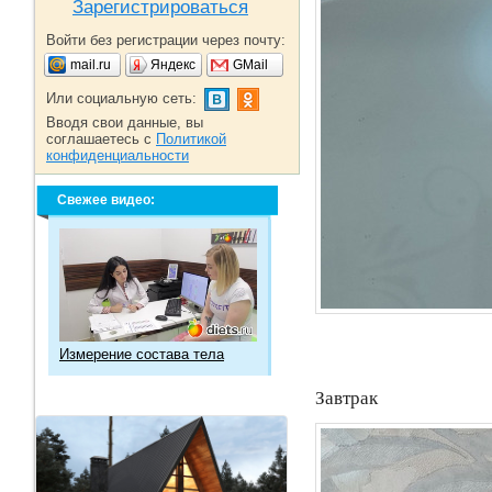
Зарегистрироваться
Войти без регистрации через почту:
mail.ru
Яндекс
GMail
Или социальную сеть:
Вводя свои данные, вы
соглашаетесь с
Политикой
конфиденциальности
Свежее видео:
Измерение состава тела
Завтрак