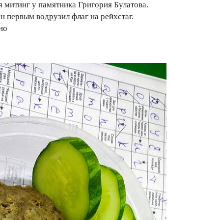
 митинг у памятника Григория Булатова.
он первым водрузил флаг на рейхстаг.
но