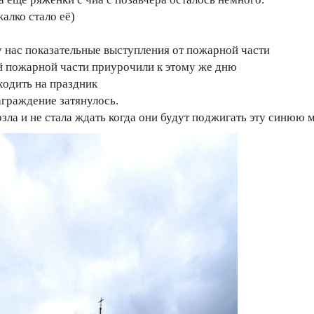
алко стало её)
 нас показательные выступления от пожарной части
й пожарной части приурочили к этому же дню
ходить на праздник
граждение затянулось.
рзла и не стала ждать когда они будут поджигать эту синюю 