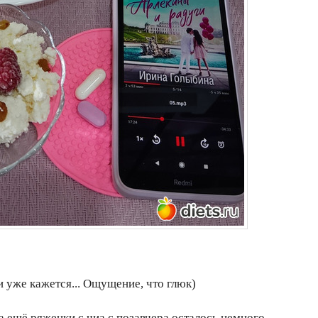
и уже кажется... Ощущение, что глюк)
 ещё ряженки с чиа с позавчера осталось немного.