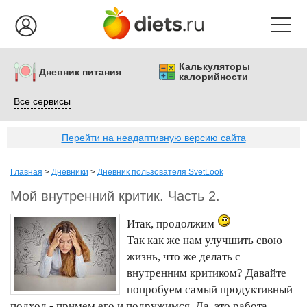
Калькуляторы
Дневник питания
калорийности
Все сервисы
Перейти на неадаптивную версию сайта
Главная
>
Дневники
>
Дневник пользователя SvetLook
Мой внутренний критик. Часть 2.
Итак, продолжим
Так как же нам улучшить свою
жизнь, что же делать с
внутренним критиком? Давайте
попробуем самый продуктивный
подход - примем его и подружимся. Да, это работа,