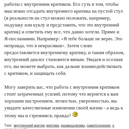
работы с внутренним критиком. Его суть в том, чтобы
мысленно отсадить внутреннего критика на пустой стул
(в реальности на стул можно положить, например,
подушку или куклу и представить, что это внутренний
критик) и ответить ему все, что давно хотели. Прямо и
Я-посланиями. Например: «Я тебе больше не верю. Это
неправда, что я некрасивая». Затем слово
предоставляется внутреннему критику, и таким образом,
внутренний диалог становится явным. Увидев и осознав
его, вы можете выбрать, как дальше взаимодействовать
с критиком, и защищать себя.
Могу заверить вас, что работа с внутренним критиком
стоит затраченных усилий, потому что вернется к вам
хорошим настроением, легкостью, уверенностью, вы
увидите качественные изменения своей жизни - а ведь к
этому мы и стремимся, правда?
Тэги:
внутренний критик
,
критика
,
размышлизмы
,
самопознание
,
о