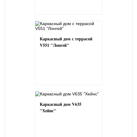
Каркасный дом с террасой
V551 "Лонгей"
Каркасный дом V635
"Хейнс"