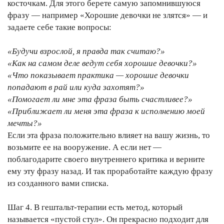
косточкам. Для этого берете самую запомнившуюся
фразу — например «Хорошие девочки не злятся» — и
задаете себе такие вопросы:
«Будучи взрослой, я правда так считаю?»
«Как на самом деле ведут себя хорошие девочки?»
«Что показывает практика — хорошие девочки
попадают в рай или куда захотят?»
«Помогает ли мне эта фраза быть счастливее?»
«Приближает ли меня эта фраза к исполнению моей
мечты?»
Если эта фраза положительно влияет на вашу жизнь, то
возьмите ее на вооружение. А если нет —
поблагодарите своего внутреннего критика и верните
ему эту фразу назад. И так проработайте каждую фразу
из созданного вами списка.
Шаг 4. В гештальт-терапии есть метод, который
называется «пустой стул». Он прекрасно подходит для