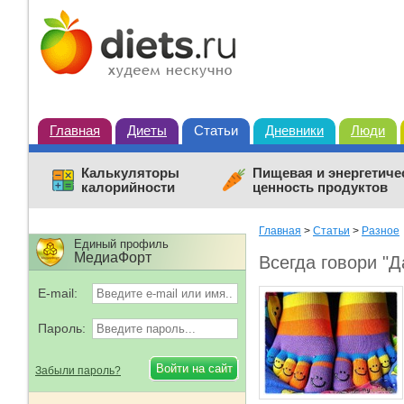
Главная
Диеты
Статьи
Дневники
Люди
Калькуляторы
Пищевая и энергетиче
калорийности
ценность продуктов
Главная
>
Статьи
>
Разное
Единый профиль
МедиаФорт
Всегда говори "Д
E-mail:
Пароль:
Забыли пароль?