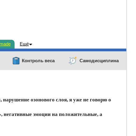
dmade
Ещё
Контроль веса
Самодисциплина
 нарушение озонового слоя, я уже не говорю о
», негативные эмоции на положительные, а