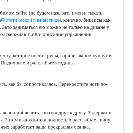
юбимом сайте (не будем называть имен и тыкать
статической гимнастикой
, конечно, бицепсы как
 Зато заниматься ею можно не только на диване у
о подтверждают УК и описание упражнений
есту, которое носит трусы, гордое звание «упругая
. Выдохните и расслабьте ягодицы.
га, как бы сопротивляясь. Перекрестите ноги по-
ально приблизить лопатки друг к другу. Задержите
. Затем выдохните и полностью расслабьте спину.
жих заработает ваша прекрасная осанка.