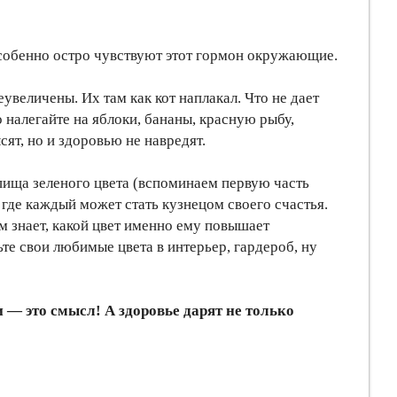
 особенно остро чувствуют этот гормон окружающие.
увеличены. Их там как кот наплакал. Что не дает
 налегайте на яблоки, бананы, красную рыбу,
сят, но и здоровью не навредят.
пища зеленого цвета (вспоминаем первую часть
ж где каждый может стать кузнецом своего счастья.
м знает, какой цвет именно ему повышает
те свои любимые цвета в интерьер, гардероб, ну
и — это смысл! А здоровье дарят не только