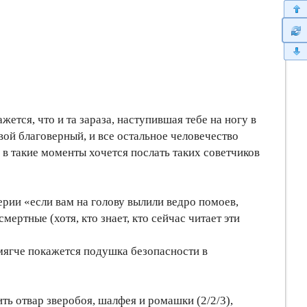
ется, что и та зараза, наступившая тебе на ногу в
твой благоверный, и все остальное человечество
а в такие моменты хочется послать таких советчиков
рии «если вам на голову вылили ведро помоев,
ртные (хотя, кто знает, кто сейчас читает эти
ягче покажется подушка безопасности в
ть отвар зверобоя, шалфея и ромашки (2/2/3),