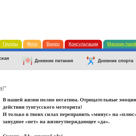
Группы
Фото
Видео
Консультации
Магазин han
ская
Дневник питания
Дневник спорта
а!"
В нашей жизни полно негатива. Отрицательные эмоции,
действии тунгусского метеорита!
И только в твоих силах переправить «минус» на «плюс
занудное «нет» на жизнеутверждающее «да».