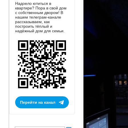
Надоело ютиться в
квартире? Пора в свой дом
с собственным двором! В
нашем телеграм-канале
рассказываем, как
построить тёплый и
надёжный дом для семьи.
Перейти на канал