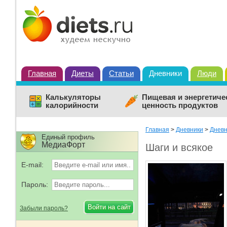
Главная
Диеты
Статьи
Дневники
Люди
Калькуляторы
Пищевая и энергетиче
калорийности
ценность продуктов
Главная
>
Дневники
>
Дневн
Единый профиль
МедиаФорт
Шаги и всякое
E-mail:
Пароль:
Забыли пароль?