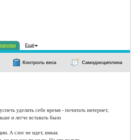
покупки
Ещё
Контроль веса
Самодисциплина
успеть уделить себе время - почитать интернет,
ньше и легче вставать было
и. А слог не идет, никак