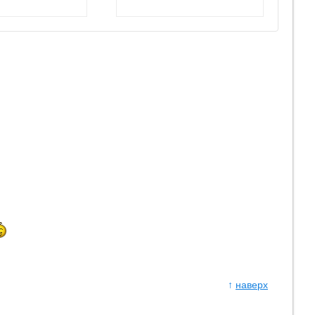
↑
наверх