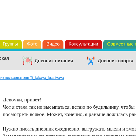
Группы
Фото
Видео
Консультации
Совместные 
ская
Дневник питания
Дневник спорта
ик пользователя Ti_takaya_krasivaya
Девочки, привет!
Чот я стала так не высыпаться, встаю по будильнику, чтобы 
посмотреть всякое. Может, конечно, я раньше ложилась ра
Нужно писать дневник ежедневно, выгружать мысли и эмоци