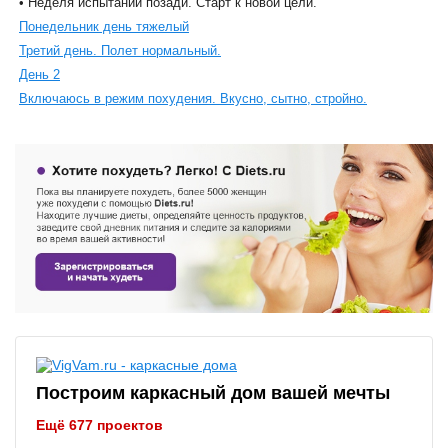
• Неделя испытаний позади. Старт к новой цели.
Понедельник день тяжелый
Третий день. Полет нормальный.
День 2
Включаюсь в режим похудения. Вкусно, сытно, стройно.
Построим каркасный дом вашей мечты
Ещё 677 проектов