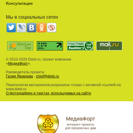
Консультации
Мы в социальных сетях
© 2010-2026 Diets.ru, проект компании
«
МедиаФорт
».
Руководитель проекта:
Галия Яковлева
-
chief@diets.ru
Перепечатка материалов разрешена только с активной ссылкой на
www.diets.ru
О фотографиях и текстах, используемых на сайте
МедиаФорт
интернет-проекты
для прекрасных дам