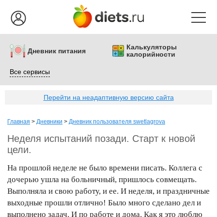
Калькуляторы
Дневник питания
калорийности
Все сервисы
Перейти на неадаптивную версию сайта
Главная
>
Дневники
>
Дневник пользователя swetlagrova
Неделя испытаний позади. Старт к новой
цели.
На прошлой неделе не было времени писать. Коллега с
дочерью ушла на больничный, пришлось совмещать.
Выполняла и свою работу, и ее. И неделя, и праздничные
выходные прошли отлично! Было много сделано дел и
выполнено задач. И по работе и дома. Как я это люблю