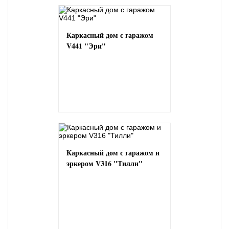
Каркасный дом с гаражом
V441 "Эри"
Каркасный дом с гаражом и
эркером V316 "Тилли"