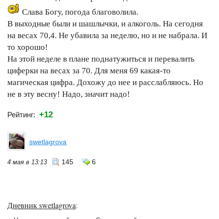
Слава Богу, погода благоволила.
В выходные были и шашлычки, и алкоголь. На сегодня
на весах 70,4. Не убавила за неделю, но и не набрала. И
то хорошо!
На этой неделе в плане поднатужиться и перевалить
циферки на весах за 70. Для меня 69 какая-то
магическая цифра. Дохожу до нее и расслабляюсь. Но
не в эту весну! Надо, значит надо!
+12
Рейтинг:
swetlagrova
145
6
4 мая в 13:13
Дневник swetlagrova
: