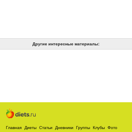
Другие интересные материалы:
Главная
Диеты
Статьи
Дневники
Группы
Клубы
Фото