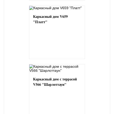
Каркасный дом V659
"Платт"
Каркасный дом с террасой
V566 "Шарлоттаун"