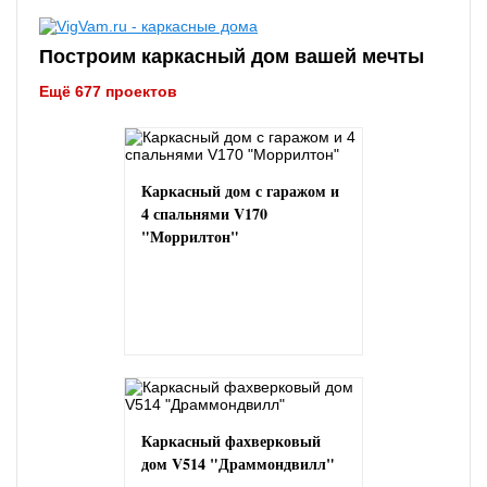
Построим каркасный дом вашей мечты
Ещё 677 проектов
Каркасный дом с гаражом и
4 спальнями V170
"Моррилтон"
Каркасный фахверковый
дом V514 "Драммондвилл"