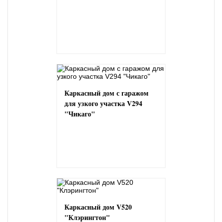
Каркасный дом с гаражом
для узкого участка V294
"Чикаго"
Каркасный дом V520
"Клэрингтон"