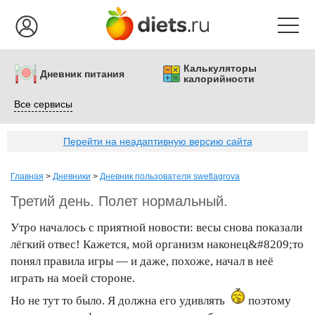
Калькуляторы
Дневник питания
калорийности
Все сервисы
Перейти на неадаптивную версию сайта
Главная
>
Дневники
>
Дневник пользователя swetlagrova
Третий день. Полет нормальный.
Утро началось с приятной новости: весы снова показали
лёгкий отвес! Кажется, мой организм наконец&#8209;то
понял правила игры — и даже, похоже, начал в неё
играть на моей стороне.
Но не тут то было. Я должна его удивлять
поэтому