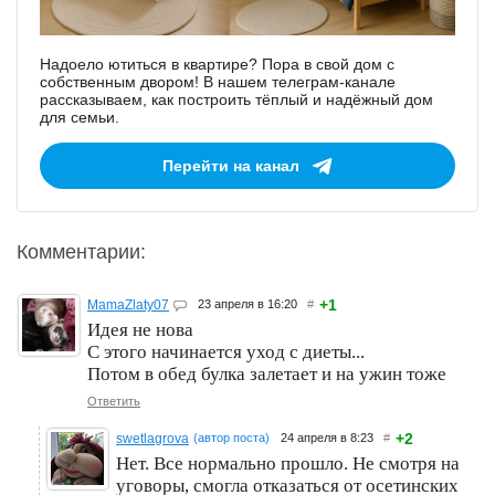
Надоело ютиться в квартире? Пора в свой дом с
собственным двором! В нашем телеграм-канале
рассказываем, как построить тёплый и надёжный дом
для семьи.
Перейти на канал
Комментарии:
+1
MamaZlaty07
23 апреля в 16:20
#
Идея не нова
С этого начинается уход с диеты...
Потом в обед булка залетает и на ужин тоже
Ответить
+2
swetlagrova
(автор поста)
24 апреля в 8:23
#
Нет. Все нормально прошло. Не смотря на
уговоры, смогла отказаться от осетинских