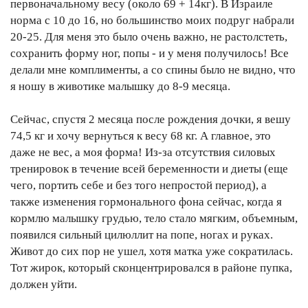
первоначальному весу (около 69 + 14кг). В Израиле
норма с 10 до 16, но большинство моих подруг набрали
20-25. Для меня это было очень важно, не растолстеть,
сохранить форму ног, попы - и у меня получилось! Все
делали мне комплименты, а со спины было не видно, что
я ношу в животике малышку до 8-9 месяца.
Сейчас, спустя 2 месяца после рождения дочки, я вешу
74,5 кг и хочу вернуться к весу 68 кг. А главное, это
даже не вес, а моя форма! Из-за отсутствия силовых
тренировок в течение всей беременности и диеты (еще
чего, портить себе и без того непростой период), а
также изменения гормонального фона сейчас, когда я
кормлю малышку грудью, тело стало мягким, объемным,
появился сильный цилюллит на попе, ногах и руках.
Живот до сих пор не ушел, хотя матка уже сократилась.
Тот жирок, который сконцентрировался в районе пупка,
должен уйти.