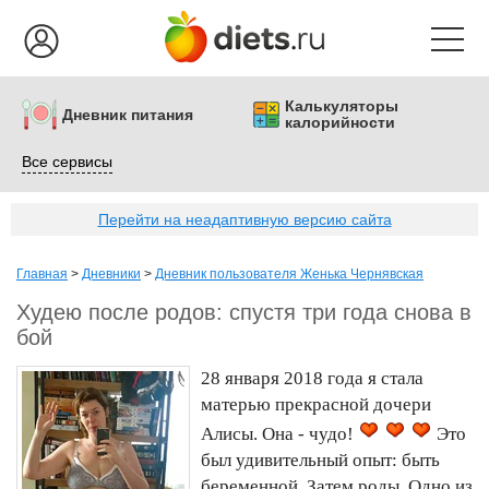
Калькуляторы
Дневник питания
калорийности
Все сервисы
Перейти на неадаптивную версию сайта
Главная
>
Дневники
>
Дневник пользователя Женька Чернявская
Худею после родов: спустя три года снова в
бой
28 января 2018 года я стала
матерью прекрасной дочери
Алисы. Она - чудо!
Это
был удивительный опыт: быть
беременной. Затем роды. Одно из