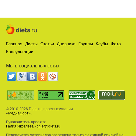
Главная
Диеты
Статьи
Дневники
Группы
Клубы
Фото
Консультации
Мы в социальных сетях
© 2010-2026 Diets.ru, проект компании
«
МедиаФорт
».
Руководитель проекта:
Галия Яковлева
-
chief@diets.ru
Перепечатка материалов разрешена только с активной ссылкой на