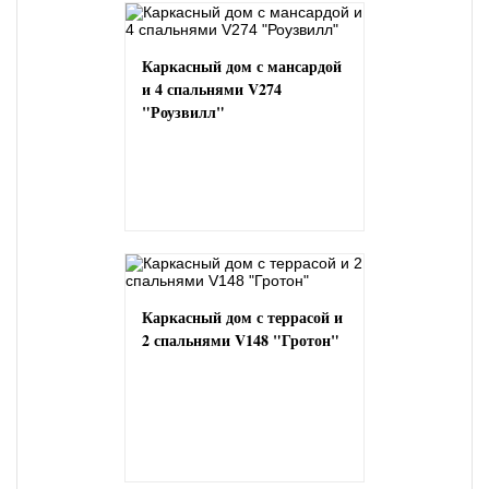
Каркасный дом с мансардой
и 4 спальнями V274
"Роузвилл"
Каркасный дом с террасой и
2 спальнями V148 "Гротон"