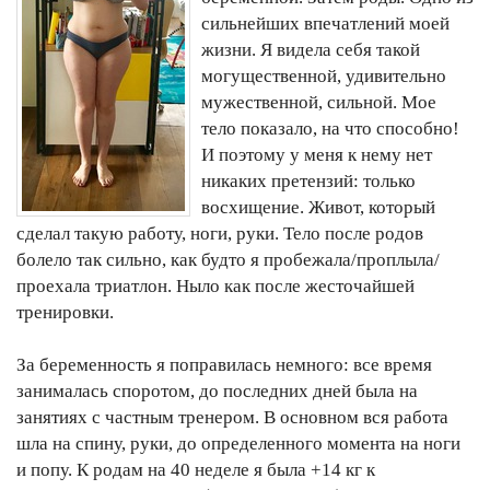
сильнейших впечатлений моей
жизни. Я видела себя такой
могущественной, удивительно
мужественной, сильной. Мое
тело показало, на что способно!
И поэтому у меня к нему нет
никаких претензий: только
восхищение. Живот, который
сделал такую работу, ноги, руки. Тело после родов
болело так сильно, как будто я пробежала/проплыла/
проехала триатлон. Ныло как после жесточайшей
тренировки.
За беременность я поправилась немного: все время
занималась споротом, до последних дней была на
занятиях с частным тренером. В основном вся работа
шла на спину, руки, до определенного момента на ноги
и попу. К родам на 40 неделе я была +14 кг к