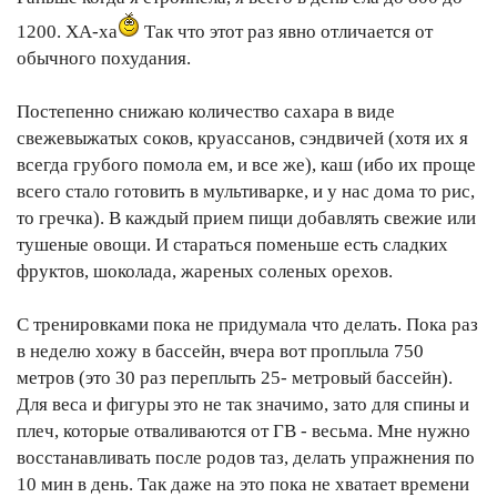
1200. ХА-ха
Так что этот раз явно отличается от
обычного похудания.
Постепенно снижаю количество сахара в виде
свежевыжатых соков, круассанов, сэндвичей (хотя их я
всегда грубого помола ем, и все же), каш (ибо их проще
всего стало готовить в мультиварке, и у нас дома то рис,
то гречка). В каждый прием пищи добавлять свежие или
тушеные овощи. И стараться поменьше есть сладких
фруктов, шоколада, жареных соленых орехов.
С тренировками пока не придумала что делать. Пока раз
в неделю хожу в бассейн, вчера вот проплыла 750
метров (это 30 раз переплыть 25- метровый бассейн).
Для веса и фигуры это не так значимо, зато для спины и
плеч, которые отваливаются от ГВ - весьма. Мне нужно
восстанавливать после родов таз, делать упражнения по
10 мин в день. Так даже на это пока не хватает времени