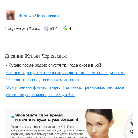
Женька Чернявская
512
4
1 апреля 2018 года
Дневник Женька Чернявская
:
• Худею после родов: спустя три года снова в бой
Чек-поинт девушки в полном расцвете лет: полтора года после
Чекпоинта по весу: как проходит полёт
Мой утренний фитнес+видео. Разминка, тренировка, растяжка
Итоги полутора месяцев - минус 4 кг