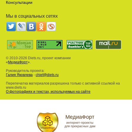
Консультации
Мы в социальных сетях
© 2010-2026 Diets.ru, проект компании
«
МедиаФорт
».
Руководитель проекта:
Галия Яковлева
-
chief@diets.ru
Перепечатка материалов разрешена только с активной ссылкой на
www.diets.ru
О фотографиях и текстах, используемых на сайте
МедиаФорт
интернет-проекты
для прекрасных дам