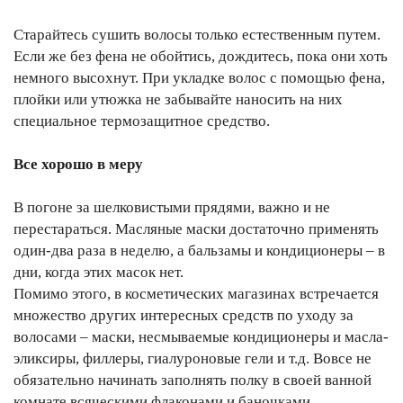
Старайтесь сушить волосы только естественным путем.
Если же без фена не обойтись, дождитесь, пока они хоть
немного высохнут. При укладке волос с помощью фена,
плойки или утюжка не забывайте наносить на них
специальное термозащитное средство.
Все хорошо в меру
В погоне за шелковистыми прядями, важно и не
перестараться. Масляные маски достаточно применять
один-два раза в неделю, а бальзамы и кондиционеры – в
дни, когда этих масок нет.
Помимо этого, в косметических магазинах встречается
множество других интересных средств по уходу за
волосами – маски, несмываемые кондиционеры и масла-
эликсиры, филлеры, гиалуроновые гели и т.д. Вовсе не
обязательно начинать заполнять полку в своей ванной
комнате всяческими флаконами и баночками,