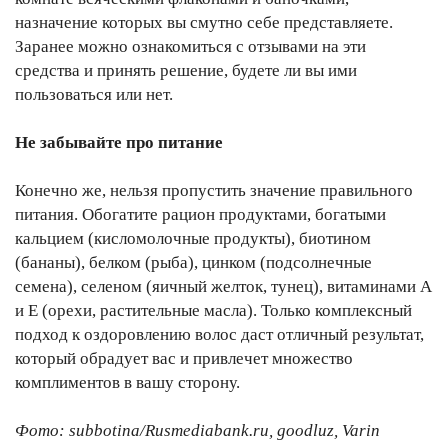
назначение которых вы смутно себе представляете.
Заранее можно ознакомиться с отзывами на эти
средства и принять решение, будете ли вы ими
пользоваться или нет.
Не забывайте про питание
Конечно же, нельзя пропустить значение правильного
питания. Обогатите рацион продуктами, богатыми
кальцием (кисломолочные продукты), биотином
(бананы), белком (рыба), цинком (подсолнечные
семена), селеном (яичный желток, тунец), витаминами А
и Е (орехи, растительные масла). Только комплексный
подход к оздоровлению волос даст отличный результат,
который обрадует вас и привлечет множество
комплиментов в вашу сторону.
Фото: subbotina/Rusmediabank.ru, goodluz, Varin