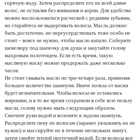
горячую воду. Затем распределите его по всей длине
волос, не оставляя без внимания и корни. Для удобства
можно воспользоваться расческой с редкими зубьями,
но старайтесь не выдергивать волосы. Масла должно
быть достаточно, но переусердствовать тоже особо не
стоит – вовсе не нужно, чтобы масло капало. Соберите
шевелюру под шапочку для душа и закутайте голову
махровым полотенцем. Если есть время, такую
масляную маску можно продержать даже несколько
часов.
Не стоит смывать масло по три-четыре раза, применяя
большое количество шампуня. Иначе польза от маски
будет незначительная. Чтобы волосы не оставались
жирными, и в то же время сохранили в себе всю пользу
масла, голову нужно мыть следующим образом.
Смочите руки водой и вспените в ладони шампунь.
Распределите пену по волосам (заранее увлажнять их не
нужно) и массируйте их в течение нескольких минут,
затем смойте теплой проточной водой. Если волосы все