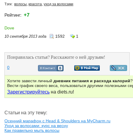
Тэги:
волосы
,
красота
,
уход за волосами
+7
Рейтинг:
Dove
1592
1
10 сентября 2013 года
Понравилась статья? Расскажите о ней друзьям!
0
Хотите завести личный
дневник питания и расхода калорий
?
Вести график своего веса, пользоваться другими полезными с
Зарегистрируйтесь
на diets.ru!
Статьи на эту тему:
Осенний марафон с Head & Shoulders на MyCharm.ru
Уход за волосами: курс на весну
Как правильно мыть волосы