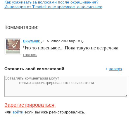
Как ухаживать за волосами после окрашивания?
Инновация от Timotei: еще красивее, еще сильнее
Комментарии:
0
Викульчик
5 ноября 2013 года
#
Что то новенькое... Пока такую не встречала.
Ответить
Оставить свой комментарий
↑
наверх
Зарегистрироваться
,
или
войти
если вы уже регистрировались.