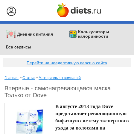
Калькуляторы
Дневник питания
калорийности
Все сервисы
Перейти на неадаптивную версию сайта
Главная
>
Статьи
>
Материалы от компаний
Впервые - самонагревающаяся маска.
Только от Dove
В августе 2013 года Dove
представляет революционную
бифазную систему экспертного
ухода за волосами на