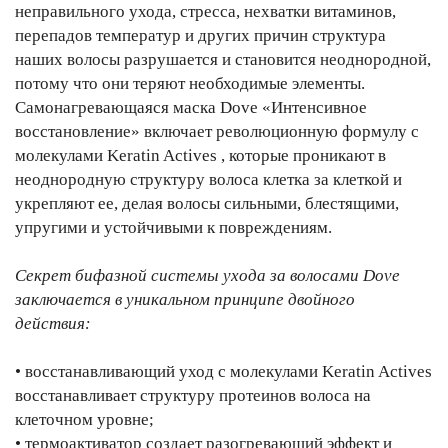
неправильного ухода, стресса, нехватки витаминов,
перепадов температур и других причин структура
наших волосы разрушается и становится неоднородной,
потому что они теряют необходимые элементы.
Самонагревающаяся маска Dove «Интенсивное
восстановление» включает революционную формулу с
молекулами Keratin Actives , которые проникают в
неоднородную структуру волоса клетка за клеткой и
укрепляют ее, делая волосы сильными, блестящими,
упругими и устойчивыми к повреждениям.
Секрет бифазной системы ухода за волосами Dove
заключается в уникальном принципе двойного
действия:
• восстанавливающий уход с молекулами Keratin Actives
восстанавливает структуру протеинов волоса на
клеточном уровне;
• термоактиватор создает разогревающий эффект и