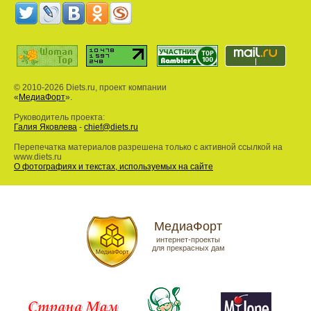
© 2010-2026 Diets.ru, проект компании
«
МедиаФорт
».
Руководитель проекта:
Галия Яковлева
-
chief@diets.ru
Перепечатка материалов разрешена только с активной ссылкой на
www.diets.ru
О фотографиях и текстах, используемых на сайте
МедиаФорт
интернет-проекты
для прекрасных дам