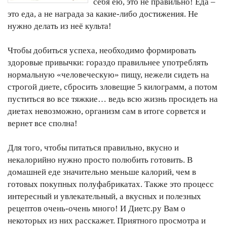
себя ею, это не правильно! Еда –
это еда, а не награда за какие-либо достижения. Не
нужно делать из неё культа!
Чтобы добиться успеха, необходимо формировать
здоровые привычки: гораздо правильнее употреблять
нормальную «человеческую» пищу, нежели сидеть на
строгой диете, сбросить зловещие 5 килограмм, а потом
пуститься во все тяжкие… ведь всю жизнь просидеть на
диетах невозможно, организм сам в итоге сорвется и
вернет все сполна!
Для того, чтобы питаться правильно, вкусно и
некалорийно нужно просто полюбить готовить. В
домашней еде значительно меньше калорий, чем в
готовых покупных полуфабрикатах. Также это процесс
интересный и увлекательный, а вкусных и полезных
рецептов очень-очень много! И Диетс.ру Вам о
некоторых из них расскажет. Приятного просмотра и