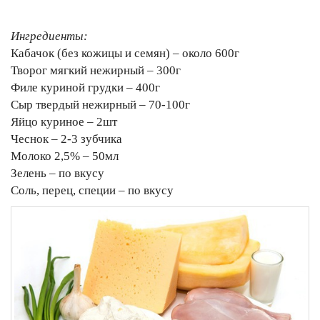
Ингредиенты:
Кабачок (без кожицы и семян) – около 600г
Творог мягкий нежирный – 300г
Филе куриной грудки – 400г
Сыр твердый нежирный – 70-100г
Яйцо куриное – 2шт
Чеснок – 2-3 зубчика
Молоко 2,5% – 50мл
Зелень – по вкусу
Соль, перец, специи – по вкусу