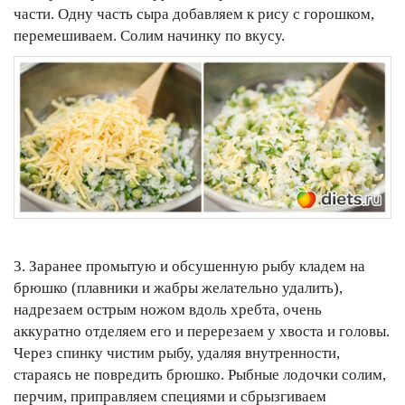
части. Одну часть сыра добавляем к рису с горошком,
перемешиваем. Солим начинку по вкусу.
3. Заранее промытую и обсушенную рыбу кладем на
брюшко (плавники и жабры желательно удалить),
надрезаем острым ножом вдоль хребта, очень
аккуратно отделяем его и перерезаем у хвоста и головы.
Через спинку чистим рыбу, удаляя внутренности,
стараясь не повредить брюшко. Рыбные лодочки солим,
перчим, приправляем специями и сбрызгиваем