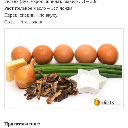
Зелень (лук, укроп, шпинат, щавель…) – 30г
Растительное масло – 1ст. ложка
Перец, специи – по вкусу
Соль – ½ ч. ложки
Приготовление: