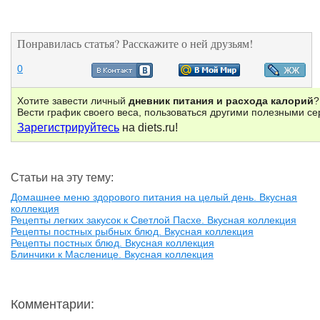
Понравилась статья? Расскажите о ней друзьям!
0
Хотите завести личный
дневник питания и расхода калорий
?
Вести график своего веса, пользоваться другими полезными с
Зарегистрируйтесь
на diets.ru!
Статьи на эту тему:
Домашнее меню здорового питания на целый день. Вкусная
коллекция
Рецепты легких закусок к Светлой Пасхе. Вкусная коллекция
Рецепты постных рыбных блюд. Вкусная коллекция
Рецепты постных блюд. Вкусная коллекция
Блинчики к Масленице. Вкусная коллекция
Комментарии: