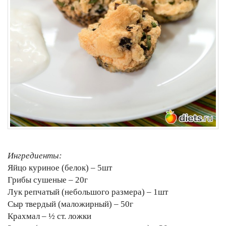
Ингредиенты:
Яйцо куриное (белок) – 5шт
Грибы сушеные – 20г
Лук репчатый (небольшого размера) – 1шт
Сыр твердый (маложирный) – 50г
Крахмал – ½ ст. ложки