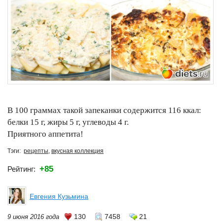
В 100 граммах такой запеканки содержится 116 ккал:
белки 15 г, жиры 5 г, углеводы 4 г.
Приятного аппетита!
Тэги:
рецепты
,
вкусная коллекция
+85
Рейтинг:
Евгения Кузьмина
130
7458
21
9 июня 2016 года