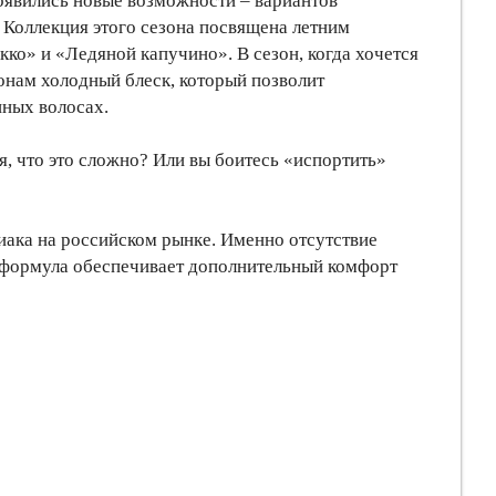
оявились новые возможности – вариантов
. Коллекция этого сезона посвящена летним
о» и «Ледяной капучино». В сезон, когда хочется
онам холодный блеск, который позволит
нных волосах.
я, что это сложно? Или вы боитесь «испортить»
миака на российском рынке. Именно отсутствие
 формула обеспечивает дополнительный комфорт