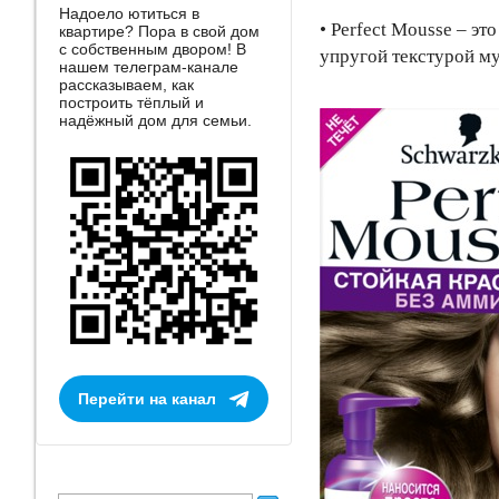
Надоело ютиться в
• Perfect Mousse – э
квартире? Пора в свой дом
с собственным двором! В
упругой текстурой му
нашем телеграм-канале
рассказываем, как
построить тёплый и
надёжный дом для семьи.
Перейти на канал