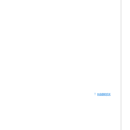
↑
наверх