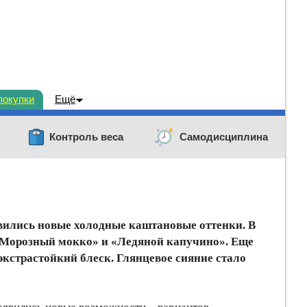
покупки
Ещё
Контроль веса
Самодисциплина
оявились новые холодные каштановые оттенки. В
 «Морозный мокко» и «Ледяной капучино». Еще
экстрастойкий блеск. Глянцевое сияние стало