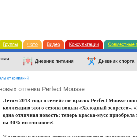
Группы
Фото
Видео
Консультации
Совместные 
ская
Дневник питания
Дневник спорта
лы от компаний
новых оттенка Perfect Mousse
Летом 2013 года в семействе красок Perfect Mousse п
коллекцию этого сезона вошли «Холодный эспрессо»,
одна отличная новость: теперь краска-мусс приобрела 
на 30% интенсивнее!