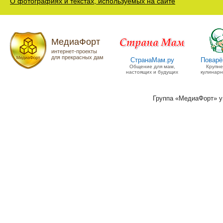
О фотографиях и текстах, используемых на сайте
МедиаФорт
интернет-проекты
для прекрасных дам
СтранаМам.ру
Поварё
Общение для мам,
Крупн
настоящих и будущих
кулинарн
Группа «МедиаФорт» 