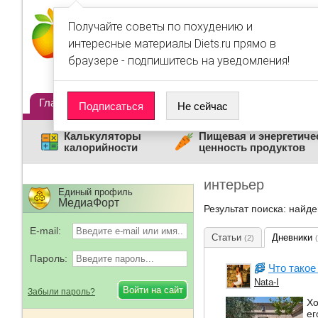
Получайте советы по похудению и
интересные материалы Diets.ru прямо в
браузере - подпишитесь на уведомления!
Главная
Диеты
Статьи
Дневники
Люди
Подписаться
Не сейчас
Калькуляторы
Пищевая и энергетиче
калорийности
ценность продуктов
интерьер
Единый профиль
МедиаФорт
Результат поиска: найд
E-mail:
Статьи
Дневники
(2)
Пароль:
Что такое
Nata-I
Забыли пароль?
Хо
ег