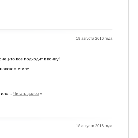
19 августа 2016 года
нец-то все подходит к концу!
инавском стиле.
иле...
»
Читать далее
18 августа 2016 года