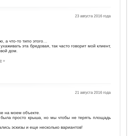
23 августа 2016 года
ю, а что-то типо этого…
ухаживать эта бредовая, так часто говорит мой клиент,
евой дом.
»
е
21 августа 2016 года
ке на моем объекте.
с была просто крыша, но мы чтобы не терять площадь
лись эскизы и еще несколько вариантов!