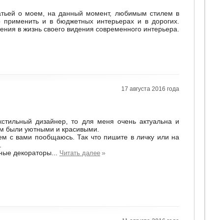
атьей о моем, на данный момент, любимым стилем в
применить и в бюджетных интерьерах и в дорогих.
ения в жизнь своего видения современного интерьера.
17 августа 2016 года
кстильный дизайнер, то для меня очень актуальна и
дом были уютными и красивыми.
ием с вами пообщаюсь. Так что пишите в личку или на
.
ные декораторы...
»
Читать далее