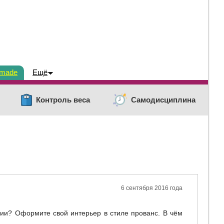
dmade
Ещё
Контроль веса
Самодисциплина
6 сентября 2016 года
ии? Оформите свой интерьер в стиле прованс. В чём