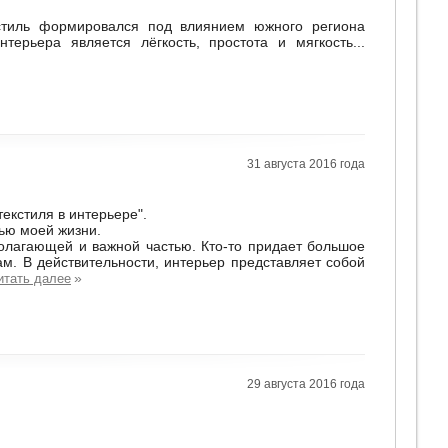
 стиль формировался под влиянием южного региона
ерьера является лёгкость, простота и мягкость...
31 августа 2016 года
екстиля в интерьере".
тью моей жизни.
полагающей и важной частью. Кто-то придает большое
рам. В действительности, интерьер представляет собой
»
итать далее
29 августа 2016 года