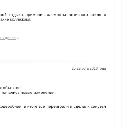
ой отдыха применив элементы античного стиля с
акие коллажики.
»
ть далее
25 августа 2016 года
х объектов!
и начались новые изменения.
рдеробная, в итоге все переиграли и сделали санузел