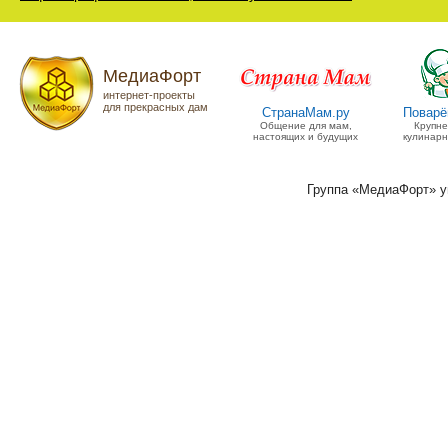
МедиаФорт
интернет-проекты
для прекрасных дам
СтранаМам.ру
Поварё
Общение для мам,
Крупн
настоящих и будущих
кулинарн
Группа «МедиаФорт» 