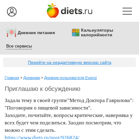
Калькуляторы
Дневник питания
калорийности
Все сервисы
Перейти на неадаптивную версию сайта
Главная
>
Дневники
>
Дневник пользователя Evansi
Приглашаю к обсуждению
Задала тему в своей группе"Метод Доктора Гаврилова":
"Поговорим о пищевой зависимости".
Заходите, почитайте, вопросы критические, наверняка у
всех будет чем поделиться. Заодно посмотрим, что
можно с этим сделать.
https://www.diets.ru/post/926824/