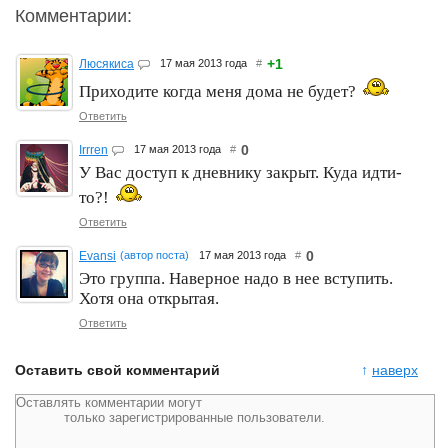
Комментарии:
+1
Люсякиса
17 мая 2013 года
#
Приходите когда меня дома не будет?
Ответить
0
Irrren
17 мая 2013 года
#
У Вас доступ к дневнику закрыт. Куда идти-
то?!
Ответить
0
Evansi
(автор поста)
17 мая 2013 года
#
Это группа. Наверное надо в нее вступить.
Хотя она открытая.
Ответить
Оставить свой комментарий
↑
наверх