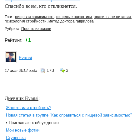
Спасибо всем, кто откликнется.
Тэги:
пищевая зависимость
,
пищевые наркотики
,
правильное питания
,
психология стройности
,
метод доктора гаврилова
Рубрика:
Просто из жизни
+1
Рейтинг:
Evansi
173
3
17 мая 2013 года
Дневник Evansi
:
Жалеть или стройнеть?
Новая статья в группе "Как справиться с пищевой зависимостью"
• Приглашаю к обсуждению
Мои новые фотки
Ступенька