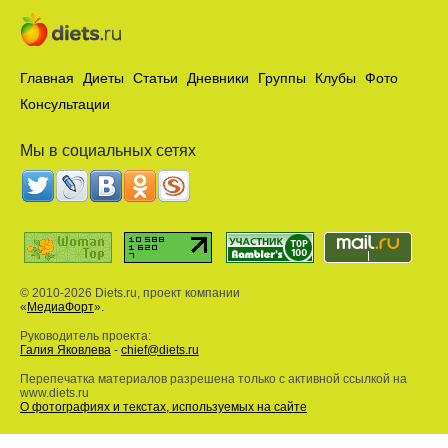
Главная
Диеты
Статьи
Дневники
Группы
Клубы
Фото
Консультации
Мы в социальных сетях
© 2010-2026 Diets.ru, проект компании
«
МедиаФорт
».
Руководитель проекта:
Галия Яковлева
-
chief@diets.ru
Перепечатка материалов разрешена только с активной ссылкой на
www.diets.ru
О фотографиях и текстах, используемых на сайте