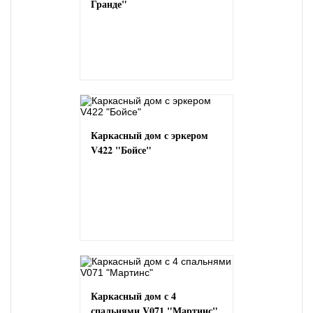
Гранде"
Каркасный дом с эркером
V422 "Бойсе"
Каркасный дом с 4
спальнями V071 "Мартинс"