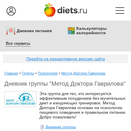
Калькуляторы
Дневник питания
калорийности
Все сервисы
Перейти на неадаптивную версию сайта
Главная
>
Группы
>
Психология
>
Метод Доктора Гаврилова
Дневник группы "Метод Доктора Гаврилова"
Эта группа для тех, кто интересуется
эффективным похудением без мучительных
диет и изнуряющих тренировок. Метод
Доктора Гаврилова основан на психологии
пищевого поведения и правильном питании.
Добро пожаловать!
Дневник группы