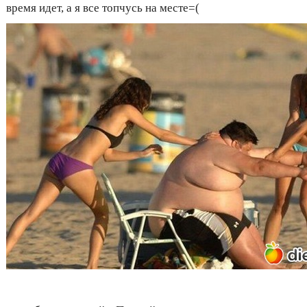
время идет, а я все топчусь на месте=(