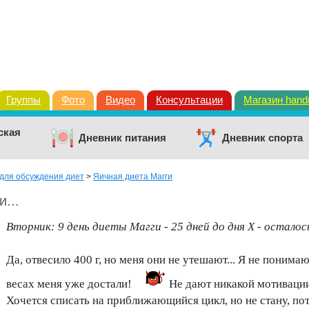
Группы
Фото
Видео
Консультации
Магазин han
ская
Дневник питания
Дневник спорта
для обсуждения диет
>
Яичная диета Магги
...
Вторник: 9 день диеты Магги - 25 дней до дня Х - осталос
Да, отвесило 400 г, но меня они не утешают... Я не понима
весах меня уже достали!
Не дают никакой мотиваци
Хочется списать на приближающийся цикл, но не стану, пот