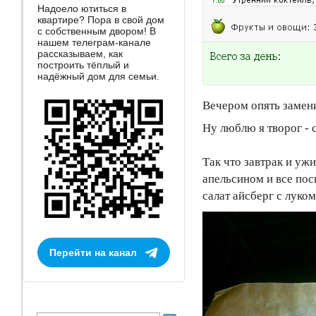
Надоело ютиться в
квартире? Пора в свой дом
с собственным двором! В
нашем телеграм-канале
рассказываем, как
построить тёплый и
надёжный дом для семьи.
Вечером опять заменил
Ну люблю я творог - 
Так что завтрак и уж
апельсином и все пос
салат айсберг с луко
Перейти на канал