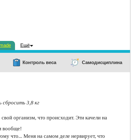
dmade
Ещё
Контроль веса
Самодисциплина
ь сбросить 3,8 кг
ю свой организм, что происходит. Эти качели на
и вообще!
ому что... Меня на самом деле нервирует, что