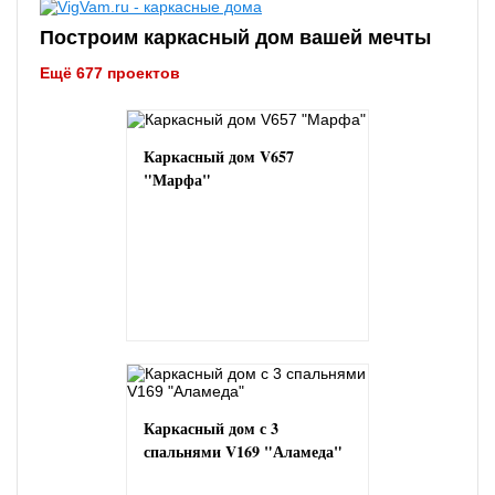
Построим каркасный дом вашей мечты
Ещё 677 проектов
Каркасный дом V657
"Марфа"
Каркасный дом с 3
спальнями V169 "Аламеда"