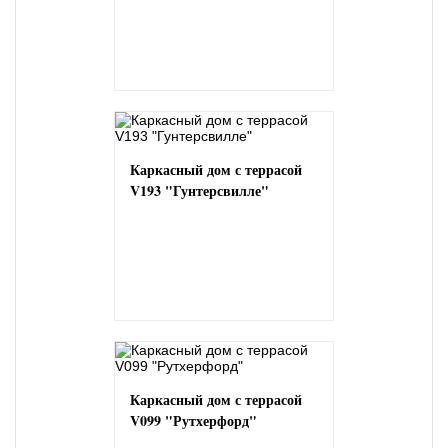
Каркасный дом с террасой
V193 "Гунтерсвилле"
Каркасный дом с террасой
V099 "Рутхерфорд"