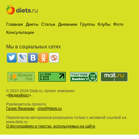
Главная
Диеты
Статьи
Дневники
Группы
Клубы
Фото
Консультации
Мы в социальных сетях
© 2010-2026 Diets.ru, проект компании
«
МедиаФорт
».
Руководитель проекта:
Галия Яковлева
-
chief@diets.ru
Перепечатка материалов разрешена только с активной ссылкой на
www.diets.ru
О фотографиях и текстах, используемых на сайте