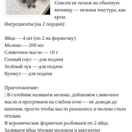
Совсем не похож на обычную
яичницу — нежная текстура, как
крем.
Ингредиенты (на 2 порции):
Яйца — 4 шт (по 2 на формочку)
Молоко — 200 мл
Сливочное масло — 10 г
Соевый соус — для подачи
Зелёный лук — для подачи
Кунжут — для подачи
Приготовление:
; В сотейник наливаем молоко, добавляем сливочное
масло и прогреваем на слабом огне — не доводя до
кипения, просто чтобы масло разошлось и молоко стало
тёплым.
В керамические формочки разбиваем по 2 яйца.
Заливаем яйца тёплым молоком и аккуратно