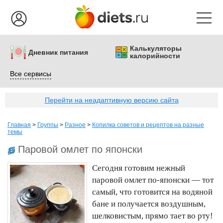
Калькуляторы
Дневник питания
калорийности
Все сервисы
Перейти на неадаптивную версию сайта
Главная
>
Группы
>
Разное
>
Копилка советов и рецептов на разные
темы
Паровой омлет по японски
Сегодня готовим нежный
паровой омлет по-японски — тот
самый, что готовится на водяной
бане и получается воздушным,
шелковистым, прямо тает во рту!