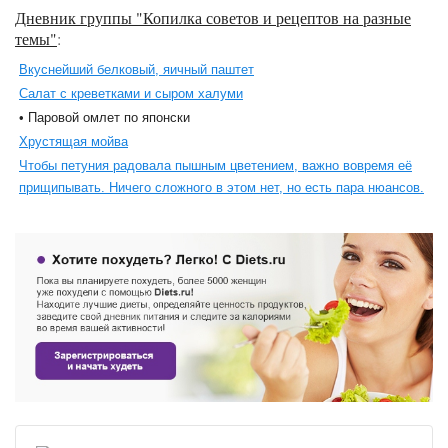
Дневник группы "Копилка советов и рецептов на разные
темы"
:
Вкуснейший белковый, яичный паштет
Салат с креветками и сыром халуми
• Паровой омлет по японски
Хрустящая мойва
Чтобы петуния радовала пышным цветением, важно вовремя её
прищипывать. Ничего сложного в этом нет, но есть пара нюансов.