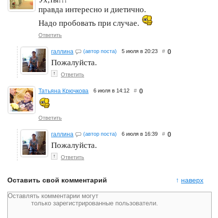
правда интересно и диетично.
Надо пробовать при случае.
Ответить
0
галлина
(автор поста)
5 июля в 20:23
#
Пожалуйста.
↑
Ответить
0
Татьяна Крючкова
6 июля в 14:12
#
Ответить
0
галлина
(автор поста)
6 июля в 16:39
#
Пожалуйста.
↑
Ответить
Оставить свой комментарий
↑
наверх