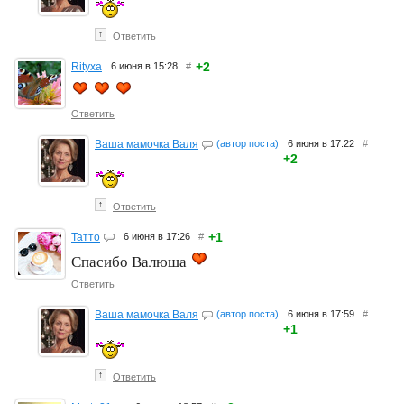
↑
Ответить
+2
Rityxa
6 июня в 15:28
#
Ответить
Ваша мамочка Валя
(автор поста)
6 июня в 17:22
#
+2
↑
Ответить
+1
Татто
6 июня в 17:26
#
Спасибо Валюша
Ответить
Ваша мамочка Валя
(автор поста)
6 июня в 17:59
#
+1
↑
Ответить