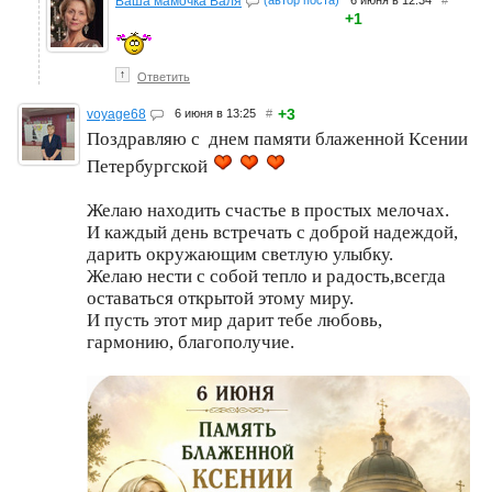
Ваша мамочка Валя
+1
↑
Ответить
+3
voyage68
6 июня в 13:25
#
Поздравляю с днем памяти блаженной Ксении
Петербургской
Желаю находить счастье в простых мелочах.
И каждый день встречать с доброй надеждой,
дарить окружающим светлую улыбку.
Желаю нести с собой тепло и радость,всегда
оставаться открытой этому миру.
И пусть этот мир дарит тебе любовь,
гармонию, благополучие.