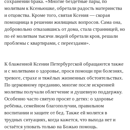
сохранении брака. «Многие бездетные пары, по
молитвам к Ксеньюшке, обретали радость материнства
и отцовства. Кроме того, святая Ксения — скорая
помощница в решении жилищных вопросов. Сама она,
добровольно отказавшись от дома, стала странницей, но
по её молитвам тысячи людей обретали кров, решали
проблемы с квартирами, с переездами».
К блаженной Ксении Петербургской обращаются также
и с молитвами о здоровье, прося помощи при болезнях,
тревоге, страхе и тяжёлых жизненных обстоятельствах.
По церковному преданию, многие после искренней
молитвы получали облегчение и душевную поддержку.
Особенно часто святую просят о детях: о здоровье
ребёнка, семейном благополучии, правильном
воспитании и защите от бед. Также ей молятся в
трудных ситуациях, когда кажется, что выхода нет и
остаётся уповать только на Божью помощь.