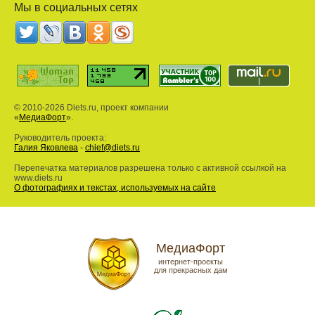
Мы в социальных сетях
© 2010-2026 Diets.ru, проект компании
«
МедиаФорт
».
Руководитель проекта:
Галия Яковлева
-
chief@diets.ru
Перепечатка материалов разрешена только с активной ссылкой на
www.diets.ru
О фотографиях и текстах, используемых на сайте
МедиаФорт
интернет-проекты
для прекрасных дам