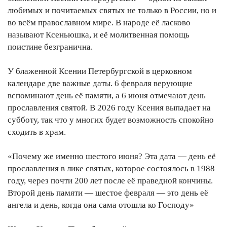
любимых и почитаемых святых не только в России, но и
во всём православном мире. В народе её ласково
называют Ксеньюшка, и её молитвенная помощь
поистине безгранична.
У блаженной Ксении Петербургской в церковном
календаре две важные даты. 6 февраля верующие
вспоминают день её памяти, а 6 июня отмечают день
прославления святой. В 2026 году Ксения выпадает на
субботу, так что у многих будет возможность спокойно
сходить в храм.
«Почему же именно шестого июня? Эта дата — день её
прославления в лике святых, которое состоялось в 1988
году, через почти 200 лет после её праведной кончины.
Второй день памяти — шестое февраля — это день её
ангела и день, когда она сама отошла ко Господу»