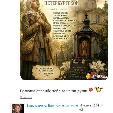
Валюша спасибо тебе за наши души
Ответить
Ваша мамочка Валя
(автор поста)
6 июня в 13:31
#
+3