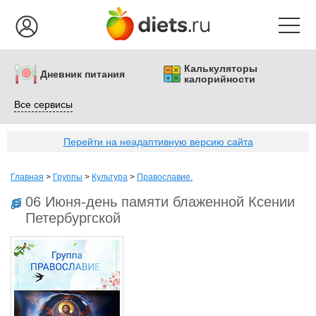
Калькуляторы
Дневник питания
калорийности
Все сервисы
Перейти на неадаптивную версию сайта
Главная
>
Группы
>
Культура
>
Православие.
06 Июня-день памяти блаженной Ксении
Петербургской