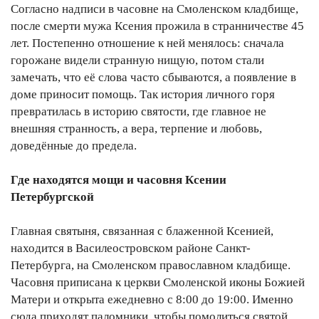
Согласно надписи в часовне на Смоленском кладбище,
после смерти мужа Ксения прожила в странничестве 45
лет. Постепенно отношение к ней менялось: сначала
горожане видели странную нищую, потом стали
замечать, что её слова часто сбываются, а появление в
доме приносит помощь. Так история личного горя
превратилась в историю святости, где главное не
внешняя странность, а вера, терпение и любовь,
доведённые до предела.
Где находятся мощи и часовня Ксении
Петербургской
Главная святыня, связанная с блаженной Ксенией,
находится в Василеостровском районе Санкт-
Петербурга, на Смоленском православном кладбище.
Часовня приписана к церкви Смоленской иконы Божией
Матери и открыта ежедневно с 8:00 до 19:00. Именно
сюда приходят паломники, чтобы помолиться святой,