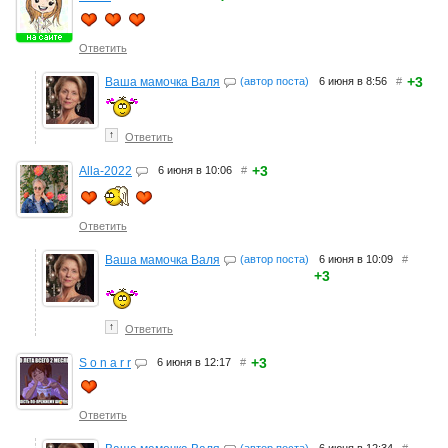
Ответить
+3
Ваша мамочка Валя
(автор поста)
6 июня в 8:56
#
↑
Ответить
+3
Alla-2022
6 июня в 10:06
#
Ответить
Ваша мамочка Валя
(автор поста)
6 июня в 10:09
#
+3
↑
Ответить
+3
S o n a r r
6 июня в 12:17
#
Ответить
(автор поста)
6 июня в 12:34
#