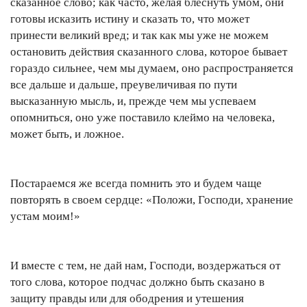
сказанное слово; как часто, желая блеснуть умом, они
готовы исказить истину и сказать то, что может
принести великий вред; и так как мы уже не можем
остановить действия сказанного слова, которое бывает
гораздо сильнее, чем мы думаем, оно распространяется
все дальше и дальше, преувеличивая по пути
высказанную мысль, и, прежде чем мы успеваем
опомниться, оно уже поставило клеймо на человека,
может быть, и ложное.
Постараемся же всегда помнить это и будем чаще
повторять в своем сердце: «Положи, Господи, хранение
устам моим!»
И вместе с тем, не дай нам, Господи, воздержаться от
того слова, которое подчас должно быть сказано в
защиту правды или для ободрения и утешения