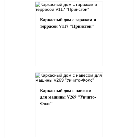
Каркасный дом с гаражом и
террасой V117 "Принстон"
Каркасный дом с навесом
для машины V269 "Уичито-
Фолc"