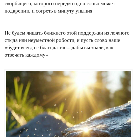
скорбящего, которого нередко одно слово может
подкрепить и согреть в минуту уныния.
Не будем лишать ближнего этой поддержки из ложного
стыда или неуместной робости, и пусть слово наше
«будет всегда с благодатию... дабы вы знали, как
отвечать каждому»