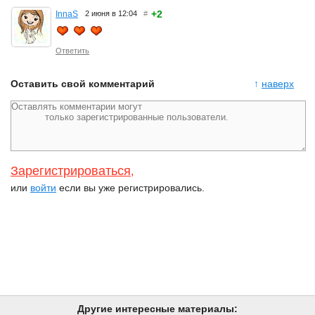
+2
InnaS
2 июня в 12:04
#
Ответить
Оставить свой комментарий
↑
наверх
Зарегистрироваться
,
или
войти
если вы уже регистрировались.
Другие интересные материалы: