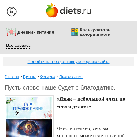
Калькуляторы
Дневник питания
калорийности
Все сервисы
Перейти на неадаптивную версию сайта
Главная
>
Группы
>
Культура
>
Православие.
Пусть слово наше будет с благодатию.
«Язык – небольшой член, но
много делает»
Действительно, сколько
хорошего может сделать иной