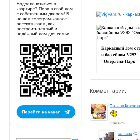
Надоело ютиться в
квартире? Пора в свой дом
с собственным двором! В
нашем телеграм-канале
рассказываем, как
построить тёплый и
надёжный дом для семьи.
Каркасный дом с 
и бассейном V292
"Оверленд-Парк"
Комментарии:
Татьяна Крючков
Перейти на канал
Ответить
галлина