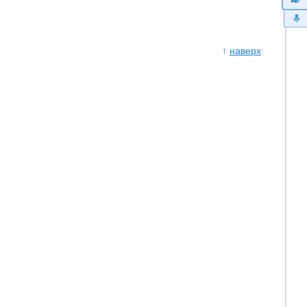
↑
наверх