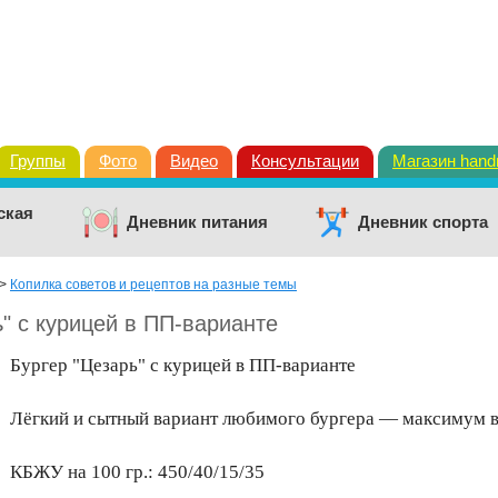
Группы
Фото
Видео
Консультации
Магазин han
ская
Дневник питания
Дневник спорта
>
Копилка советов и рецептов на разные темы
" с курицей в ПП-варианте
Бургер "Цезарь" с курицей в ПП-варианте
Лёгкий и сытный вариант любимого бургера — максимум 
КБЖУ на 100 гр.: 450/40/15/35