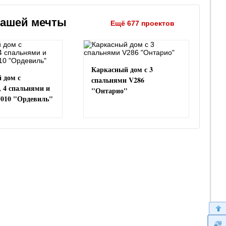
вашей мечты
Ещё 677 проектов
Каркасный дом с 3
 дом с
спальнями V286
, 4 спальнями и
"Онтарио"
V010 "Ордевиль"