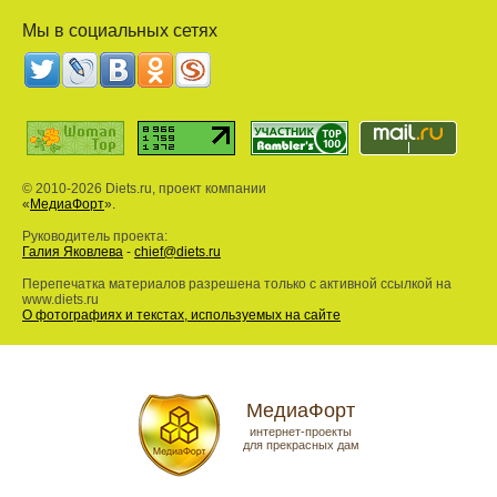
Мы в социальных сетях
© 2010-2026 Diets.ru, проект компании
«
МедиаФорт
».
Руководитель проекта:
Галия Яковлева
-
chief@diets.ru
Перепечатка материалов разрешена только с активной ссылкой на
www.diets.ru
О фотографиях и текстах, используемых на сайте
МедиаФорт
интернет-проекты
для прекрасных дам