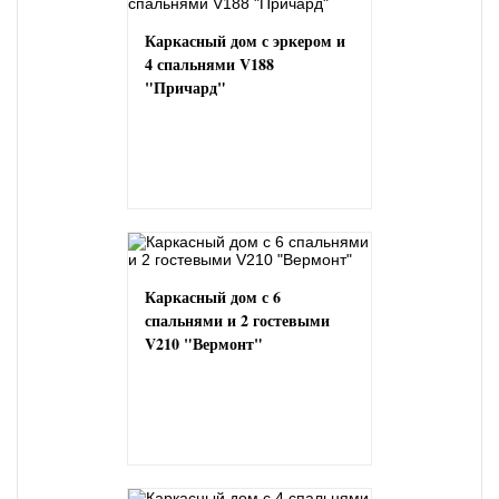
Каркасный дом с эркером и
4 спальнями V188
"Причард"
Каркасный дом с 6
спальнями и 2 гостевыми
V210 "Вермонт"