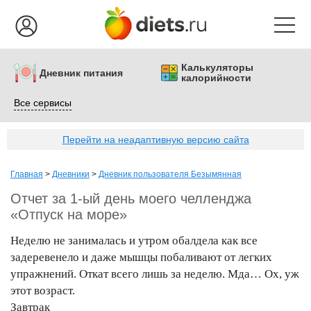
Калькуляторы
Дневник питания
калорийности
Все сервисы
Перейти на неадаптивную версию сайта
Главная
>
Дневники
>
Дневник пользователя Безымянная
Отчет за 1-ый день моего челленджа
«Отпуск на море»
Неделю не занималась и утром обалдела как все
задеревенело и даже мышцы побаливают от легких
упражнений. Откат всего лишь за неделю. Мда… Ох, уж
этот возраст.
Завтрак