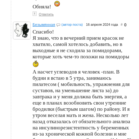
Обняла!
↑
Ответить
0
Безымянная
(автор поста)
16 апреля 2024 года
#
Спасибо!
Я знаю, что в вечерний прием красок не
хватило, самой хотелось добавить, но в
выходные я не сходила за помидорами,
которые хоть чем-то похожи на помидоры
А насчет углеводов я человек -план. В
будни я встаю в 5 утра, занимаюсь
пилатесом ( мобильность, упражнения для
суставов, на уменьшение листа за) до
завтрака и у меня должна быть энергия, а
еще в планах возобновить свои утренние
бродилки (быстрым шагом) по району. И я
утром веселая мать и жена. Несколько лет
назад отказалась от обязательного анализа
на инсулинорезистентность у беременных
из-за хронической кожной болезни и мне