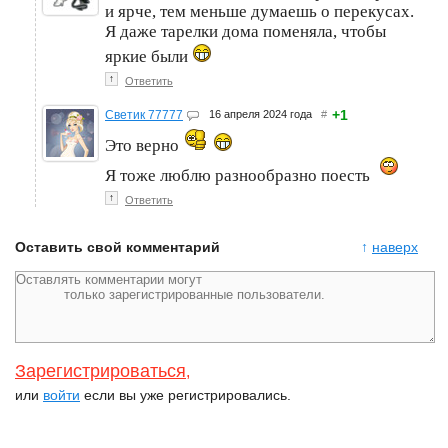
и ярче, тем меньше думаешь о перекусах.
Я даже тарелки дома поменяла, чтобы
яркие были
↑
Ответить
+1
Светик 77777
16 апреля 2024 года
#
Это верно
Я тоже люблю разнообразно поесть
↑
Ответить
Оставить свой комментарий
↑
наверх
Зарегистрироваться
,
или
войти
если вы уже регистрировались.