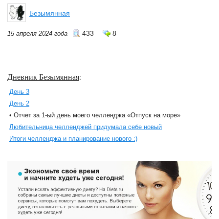
Безымянная
433
8
15 апреля 2024 года
Дневник Безымянная
:
День 3
День 2
• Отчет за 1-ый день моего челленджа «Отпуск на море»
Любительница челленджей придумала себе новый
Итоги челленджа и планирование нового :)