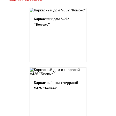
Каркасный дом V652
"Комокс"
Каркасный дом с террасой
V426 "Белвью"