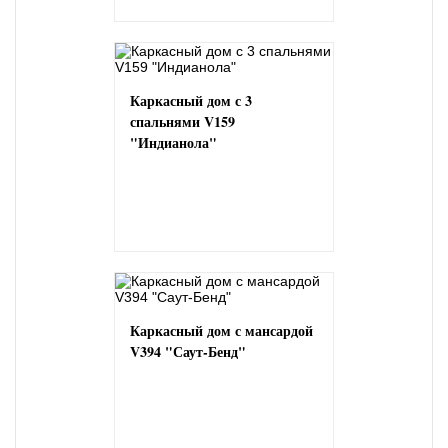
Каркасный дом с 3
спальнями V159
"Индианола"
Каркасный дом с мансардой
V394 "Саут-Бенд"