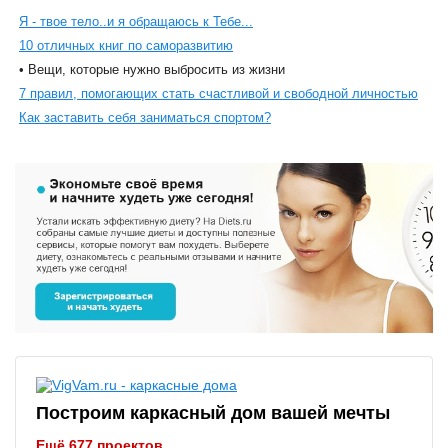
Я - твое тело..и я обращаюсь к Тебе...
10 отличных книг по саморазвитию
• Вещи, которые нужно выбросить из жизни
7 правил, помогающих стать счастливой и свободной личностью
Как заставить себя заниматься спортом?
Построим каркасный дом вашей мечты
Ещё 677 проектов