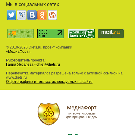
Мы в социальных сетях
© 2010-2026 Diets.ru, проект компании
«
МедиаФорт
».
Руководитель проекта:
Галия Яковлева
-
chief@diets.ru
Перепечатка материалов разрешена только с активной ссылкой на
www.diets.ru
О фотографиях и текстах, используемых на сайте
МедиаФорт
интернет-проекты
для прекрасных дам