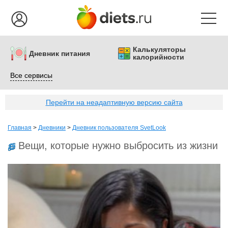
Калькуляторы
Дневник питания
калорийности
Все сервисы
Перейти на неадаптивную версию сайта
Главная
>
Дневники
>
Дневник пользователя SvetLook
Вещи, которые нужно выбросить из жизни