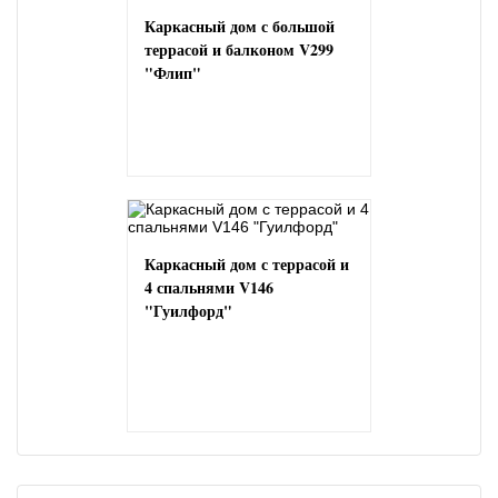
Каркасный дом с большой
террасой и балконом V299
"Флип"
Каркасный дом с террасой и
4 спальнями V146
"Гуилфорд"