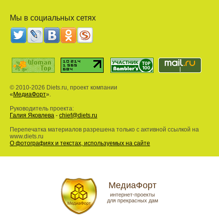
Мы в социальных сетях
© 2010-2026 Diets.ru, проект компании
«
МедиаФорт
».
Руководитель проекта:
Галия Яковлева
-
chief@diets.ru
Перепечатка материалов разрешена только с активной ссылкой на
www.diets.ru
О фотографиях и текстах, используемых на сайте
МедиаФорт
интернет-проекты
для прекрасных дам