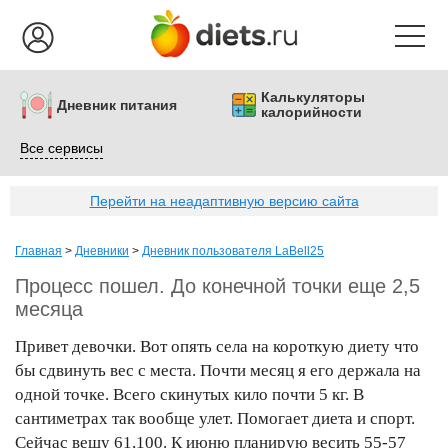
Калькуляторы
Дневник питания
калорийности
Все сервисы
Перейти на неадаптивную версию сайта
Главная
>
Дневники
>
Дневник пользователя LaBell25
Процесс пошел. До конечной точки еще 2,5
месяца
Привет девочки. Вот опять села на короткую диету что
бы сдвинуть вес с места. Почти месяц я его держала на
одной точке. Всего скинутых кило почти 5 кг. В
сантиметрах так вообще улет. Помогает диета и спорт.
Сейчас вешу 61,100. К июню планирую весить 55-57