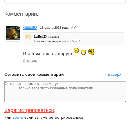
Комментарии:
0
4080352
18 марта 2015 года
#
LaBell25 пишет:
К июню планирую весить 55-57
И я тоже так планирую
Ответить
Оставить свой комментарий
↑
наверх
Зарегистрироваться
,
или
войти
если вы уже регистрировались.