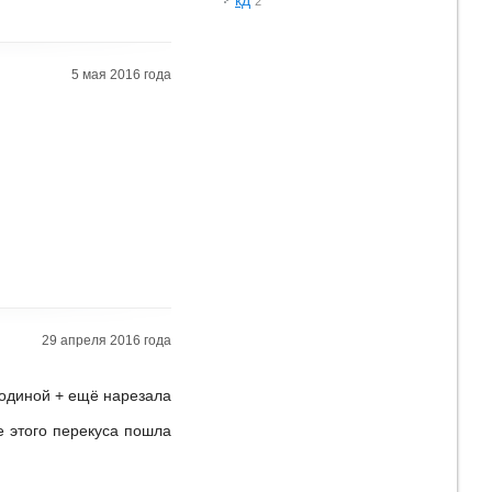
кд
2
5 мая 2016 года
29 апреля 2016 года
родиной + ещё нарезала
ле этого перекуса пошла