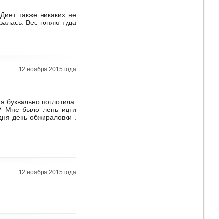
 Диет также никаких не
залась. Вес гоняю туда
12 ноября 2015 года
я буквально поглотила.
?? Мне было лень идти
одня день обжираловки .
12 ноября 2015 года