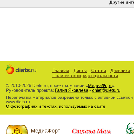
Другие инт
Главная
Диеты
Статьи
Дневники
Политика конфиденциальности
© 2010-2026 Diets.ru, проект компании «
МедиаФорт
».
Руководитель проекта:
Галия Яковлева
-
chief@diets.ru
Перепечатка материалов разрешена только с активной ссылкой
www.diets.ru
О фотографиях и текстах, используемых на сайте
МедиаФорт