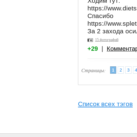
Ходим тут:
https://www.diet
Спасибо
https://www.splet
За 2 захода оси
15 фотографий
+29
|
Коммента
Страницы:
1
2
3
Список всех тэгов