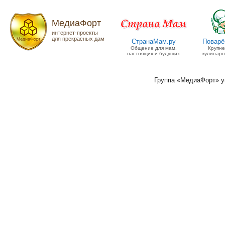
МедиаФорт
интернет-проекты
для прекрасных дам
СтранаМам.ру
Поварё
Общение для мам,
Крупн
настоящих и будущих
кулинарн
Группа «МедиаФорт» 