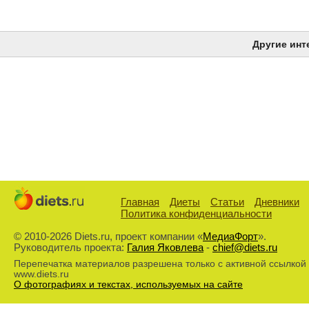
Другие инт
Главная
Диеты
Статьи
Дневники
Политика конфиденциальности
© 2010-2026 Diets.ru, проект компании «
МедиаФорт
».
Руководитель проекта:
Галия Яковлева
-
chief@diets.ru
Перепечатка материалов разрешена только с активной ссылкой
www.diets.ru
О фотографиях и текстах, используемых на сайте