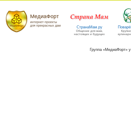
МедиаФорт
интернет-проекты
для прекрасных дам
СтранаМам.ру
Поварё
Общение для мам,
Крупн
настоящих и будущих
кулинарн
Группа «МедиаФорт» 