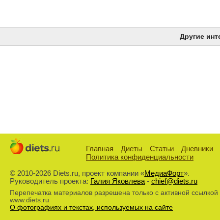
Другие инт
Главная
Диеты
Статьи
Дневники
Политика конфиденциальности
© 2010-2026 Diets.ru, проект компании «
МедиаФорт
».
Руководитель проекта:
Галия Яковлева
-
chief@diets.ru
Перепечатка материалов разрешена только с активной ссылкой
www.diets.ru
О фотографиях и текстах, используемых на сайте