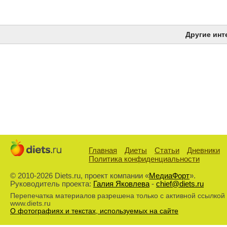
Другие инт
Главная
Диеты
Статьи
Дневники
Политика конфиденциальности
© 2010-2026 Diets.ru, проект компании «
МедиаФорт
».
Руководитель проекта:
Галия Яковлева
-
chief@diets.ru
Перепечатка материалов разрешена только с активной ссылкой
www.diets.ru
О фотографиях и текстах, используемых на сайте