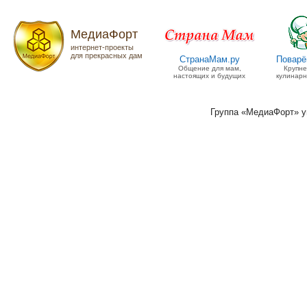
МедиаФорт
интернет-проекты
для прекрасных дам
СтранаМам.ру
Поварё
Общение для мам,
Крупн
настоящих и будущих
кулинарн
Группа «МедиаФорт» 