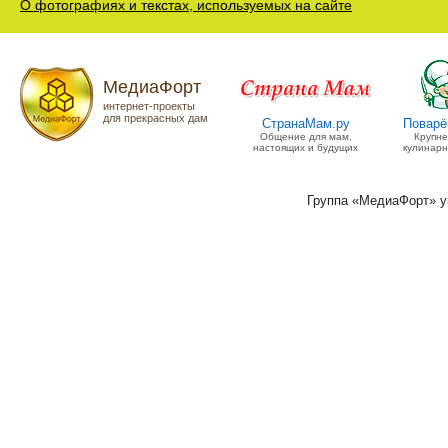
О фотографиях и текстах, используемых на сайте
МедиаФорт
интернет-проекты
для прекрасных дам
СтранаМам.ру
Поварё
Общение для мам,
Крупн
настоящих и будущих
кулинарн
Группа «МедиаФорт» 