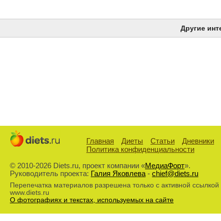
Другие инт
Главная
Диеты
Статьи
Дневники
Политика конфиденциальности
© 2010-2026 Diets.ru, проект компании «
МедиаФорт
».
Руководитель проекта:
Галия Яковлева
-
chief@diets.ru
Перепечатка материалов разрешена только с активной ссылкой
www.diets.ru
О фотографиях и текстах, используемых на сайте