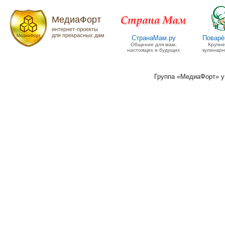
МедиаФорт
интернет-проекты
для прекрасных дам
СтранаМам.ру
Поварё
Общение для мам,
Крупн
настоящих и будущих
кулинарн
Группа «МедиаФорт» 