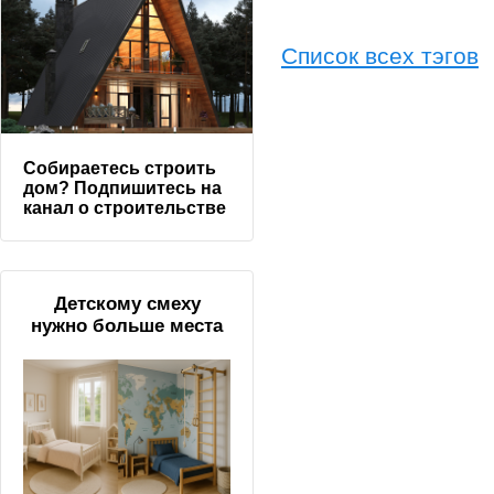
Список всех тэгов
Собираетесь строить
дом? Подпишитесь на
канал о строительстве
Детскому смеху
нужно больше места