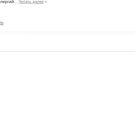
лергий...
»
Читать далее
1)