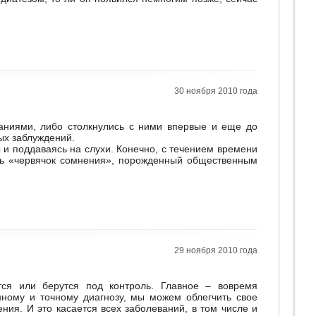
30 ноября 2010 года
ваниями, либо столкнулись с ними впервые и еще до
ых заблуждений.
 и поддаваясь на слухи. Конечно, с течением времени
ить «червячок сомнения», порожденный общественным
29 ноября 2010 года
тся или берутся под контроль. Главное – вовремя
нному и точному диагнозу, мы можем облегчить свое
ния. И это касается всех заболеваний, в том числе и