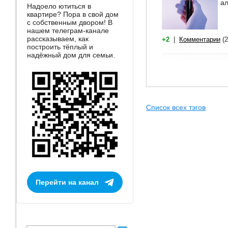
ал
Надоело ютиться в
квартире? Пора в свой дом
с собственным двором! В
нашем телеграм-канале
рассказываем, как
+2
|
Комментарии
(2
построить тёплый и
надёжный дом для семьи.
Список всех тэгов
Перейти на канал