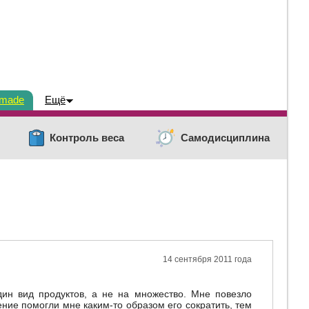
dmade
Ещё
Контроль веса
Самодисциплина
14 сентября 2011 года
дин вид продуктов, а не на множество. Мне повезло
ение помогли мне каким-то образом его сократить, тем