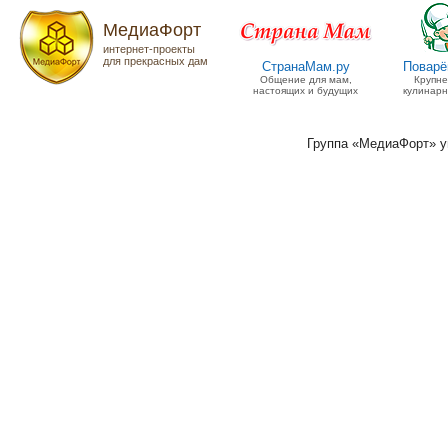
МедиаФорт
интернет-проекты
для прекрасных дам
СтранаМам.ру
Поварё
Общение для мам,
Крупн
настоящих и будущих
кулинарн
Группа «МедиаФорт» 