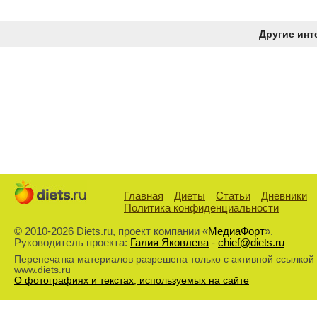
Другие инт
Главная
Диеты
Статьи
Дневники
Политика конфиденциальности
© 2010-2026 Diets.ru, проект компании «
МедиаФорт
».
Руководитель проекта:
Галия Яковлева
-
chief@diets.ru
Перепечатка материалов разрешена только с активной ссылкой
www.diets.ru
О фотографиях и текстах, используемых на сайте