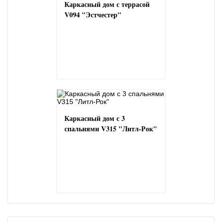
Каркасный дом с террасой
V094 "Эстчестер"
Каркасный дом с 3
спальнями V315 "Литл-Рок"