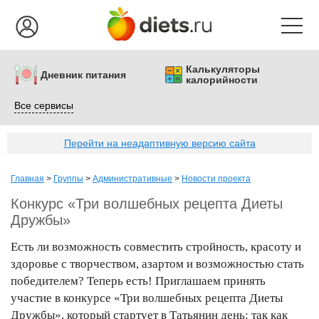
Калькуляторы
Дневник питания
калорийности
Все сервисы
Перейти на неадаптивную версию сайта
Главная
>
Группы
>
Административные
>
Новости проекта
Конкурс «Три волшебных рецепта Диеты
Дружбы»
Есть ли возможность совместить стройность, красоту и
здоровье с творчеством, азартом и возможностью стать
победителем? Теперь есть! Приглашаем принять
участие в конкурсе «Три волшебных рецепта Диеты
Дружбы», который стартует в Татьянин день: так как