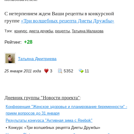
С нетерпением ждем Ваши рецепты в конкурсной
группе
«Три волшебных рецепта Диеты Дружбы»
Тэги:
конкурс
,
диета дружбы
,
рецепты
,
Татьяна Малахова
+28
Рейтинг:
Татьяна Дмитриева
3
5352
11
25 января 2011 года
Дневник группы "Новости проекта"
:
Конференция "Женское здоровье и планирование беременности" -
прием вопросов до 31 января
Результаты конкурса "Активная зима с Reebok"
• Конкурс «Три волшебных рецепта Диеты Дружбы»