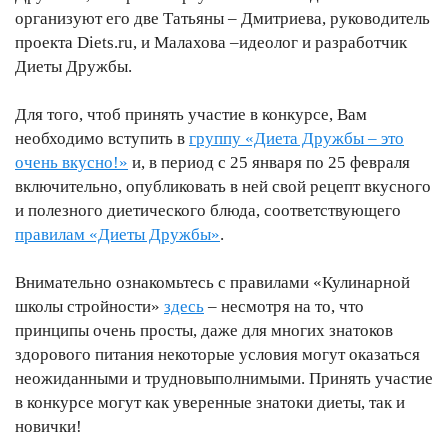
организуют его две Татьяны – Дмитриева, руководитель
проекта Diets.ru, и Малахова –идеолог и разработчик
Диеты Дружбы.
Для того, чтоб принять участие в конкурсе, Вам
необходимо вступить в
группу «Диета Дружбы – это
очень вкусно!»
и, в период с 25 января по 25 февраля
включительно, опубликовать в ней свой рецепт вкусного
и полезного диетического блюда, соответствующего
правилам «Диеты Дружбы»
.
Внимательно ознакомьтесь с правилами «Кулинарной
школы стройности»
здесь
– несмотря на то, что
принципы очень просты, даже для многих знатоков
здорового питания некоторые условия могут оказаться
неожиданными и трудновыполнимыми. Принять участие
в конкурсе могут как уверенные знатоки диеты, так и
новички!