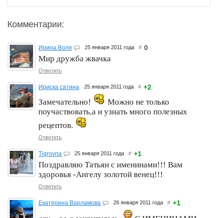
Комментарии:
0
Ирина Воля
25 января 2011 года
#
Мир дружба жвачка
Ответить
+2
Ириска сатина
25 января 2011 года
#
Замечательно!
Можно не только
поучаствовать,а и узнать много полезных
рецептов.
Ответить
+1
Tigrovna
25 января 2011 года
#
Поздравляю Татьян с именинами!!! Вам
здоровья -Ангелу золотой венец!!!
Ответить
+1
Екатерина Варламова
26 января 2011 года
#