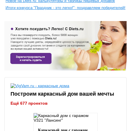
Новое на Diets.ru: калькуляторы и таблицы пищевых добавок
Итоги конкурса "Праздник - это легко!": поздравляем победителей!
Построим каркасный дом вашей мечты
Ещё 677 проектов
Каркасный дом с гаражом