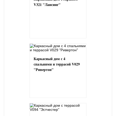
V321 "Лансинг"
Каркасный дом с 4
спальнями и террасой V029
"Ривертон"