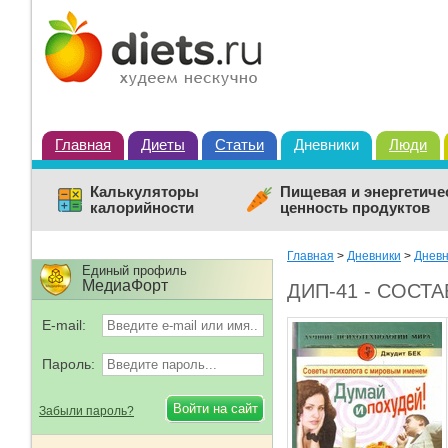
Главная
Диеты
Статьи
Дневники
Люди
Калькуляторы
Пищевая и энергетиче
калорийности
ценность продуктов
Главная
>
Дневники
>
Дневн
Единый профиль
МедиаФорт
ДИП-41 - СОСТ
E-mail:
Пароль:
Забыли пароль?