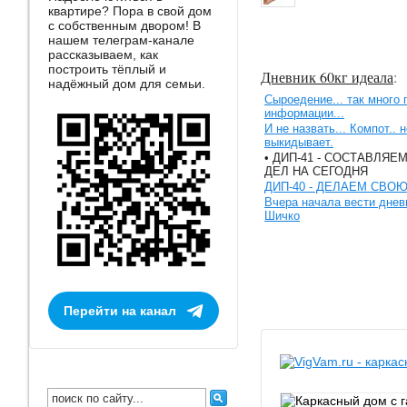
квартире? Пора в свой дом
с собственным двором! В
нашем телеграм-канале
рассказываем, как
построить тёплый и
Дневник 60кг идеала
:
надёжный дом для семьи.
Сыроедение... так много
информации...
И не назвать... Компот.. 
выкидывает.
• ДИП-41 - СОСТАВЛЯ
ДЕЛ НА СЕГОДНЯ
ДИП-40 - ДЕЛАЕМ СВО
Вчера начала вести днев
Шичко
Перейти на канал