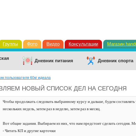
Группы
Фото
Видео
Консультации
Магазин han
ская
Дневник питания
Дневник спорта
ик пользователя 60кг идеала
АВЛЯЕМ НОВЫЙ СПИСОК ДЕЛ НА СЕГОДНЯ
Чтобы продолжать следовать выбранному курсу и дальше, будем составлять 
нескольких недель, затем раз в неделю, затем раз в месяц.
Вот общие задания. Выбираем из них, что нам предстоит сделать сегодня. М
- Читать КП и другие карточки