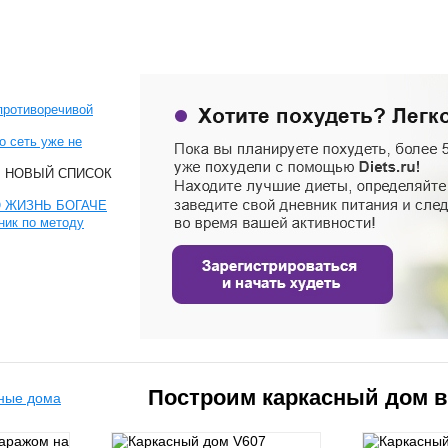
 противоречивой
но сеть уже не
ЕМ НОВЫЙ СПИСОК
Ю ЖИЗНЬ БОГАЧЕ
ник по методу
Построим каркасный дом 